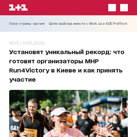
Голос страны: кастинг
Шлях майстра вместе с Work.ua и KSE ProfTech
16:15 | 11.05.2026
Установят уникальный рекорд: что
готовят организаторы MHP
Run4Victory в Киеве и как принять
участие