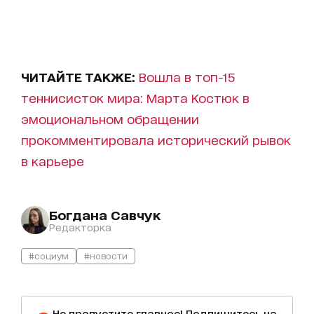
ЧИТАЙТЕ ТАКЖЕ:
Вошла в топ-15
теннисисток мира: Марта Костюк в
эмоциональном обращении
прокомментировала исторический рывок
в карьере
Богдана Савчук
Редакторка
#социум
#новости
Не пропустите главное! Подпишитесь на