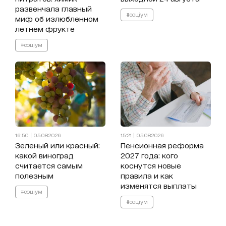
развенчала главный
#соціум
миф об излюбленном
летнем фрукте
#соціум
16:50 | 05.08.2026
15:21 | 05.08.2026
Зеленый или красный:
Пенсионная реформа
какой виноград
2027 года: кого
считается самым
коснутся новые
полезным
правила и как
изменятся выплаты
#соціум
#соціум