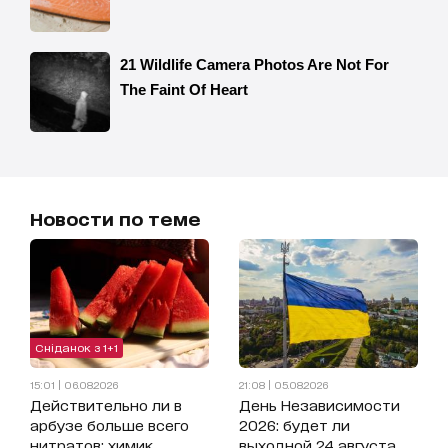
Новости по теме
Сніданок з 1+1
15:01 | 06.08.2026
21:08 | 05.08.2026
Действительно ли в
День Независимости
арбузе больше всего
2026: будет ли
нитратов: химик
выходной 24 августа