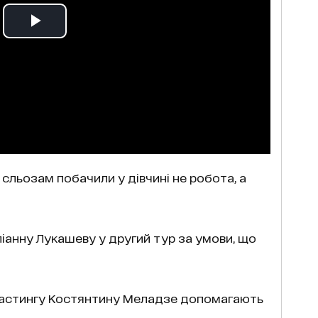
 сльозам побачили у дівчині не робота, а
анну Лукашеву у другий тур за умови, що
 кастингу Костянтину Меладзе допомагають