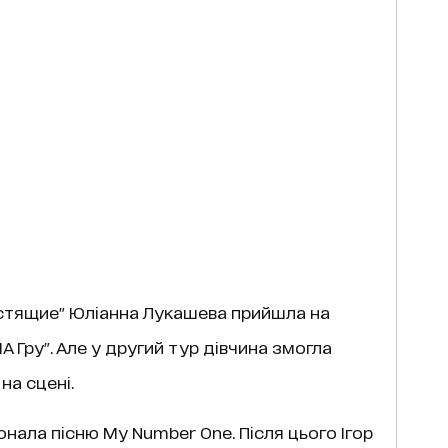
лестящие" Юліанна Лукашева прийшла на
А Гру". Але у другий тур дівчина змогла
на сцені.
ала пісню My Number One. Після цього Ігор