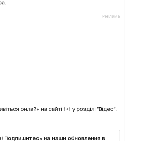
а.
Реклама
віться онлайн на сайті 1+1 у розділі "Відео".
е! Подпишитесь на наши обновления в