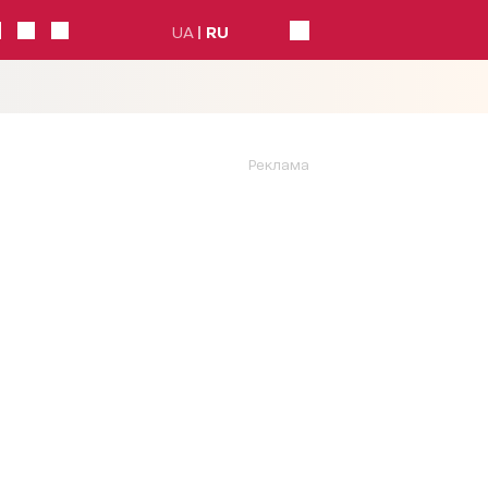
UA
RU
Реклама