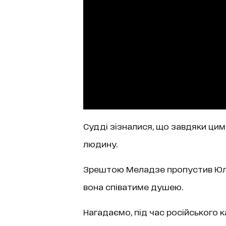
Судді зізналися, що завдяки цим
людину.
Зрештою Меладзе пропустив Юлі
вона співатиме душею.
Нагадаємо, під час російського