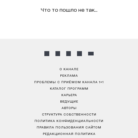
Что то пошло не так...
О КАНАЛЕ
РЕКЛАМА
ПРОБЛЕМЫ С ПРИЁМОМ КАНАЛА 1+1
КАТАЛОГ ПРОГРАММ
КАРЬЕРА
ВЕДУЩИЕ
АВТОРЫ
СТРУКТУРА СОБСТВЕННОСТИ
ПОЛИТИКА КОНФИДЕНЦИАЛЬНОСТИ
ПРАВИЛА ПОЛЬЗОВАНИЯ САЙТОМ
РЕДАКЦИОННАЯ ПОЛИТИКА