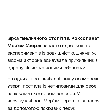
Зірка
"Величного століття. Роксолана"
Мер
'
єм Узерлі
нечасто вдається до
експериментів із зовнішністю. Днями ж
відома акторка здивувала прихильників
одразу кількома новими образами.
На одних із останніх світлин у соцмережі
Узерлі постала із нетиповими для себе
зачісками і кольором волосся. У
неочікувані ролі Мер'єм перевтілювалася
за допомогою яскравих перук.