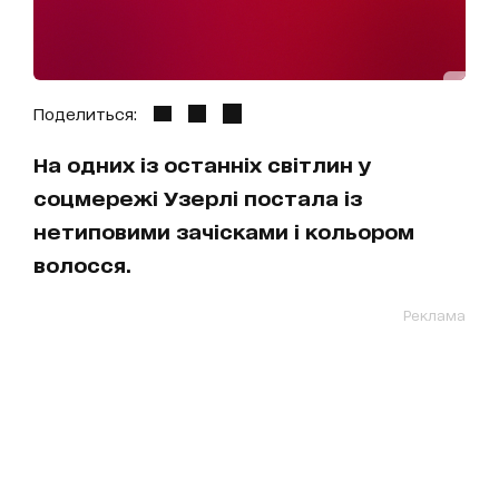
Поделиться:
На одних із останніх світлин у
соцмережі Узерлі постала із
нетиповими зачісками і кольором
волосся.
Реклама