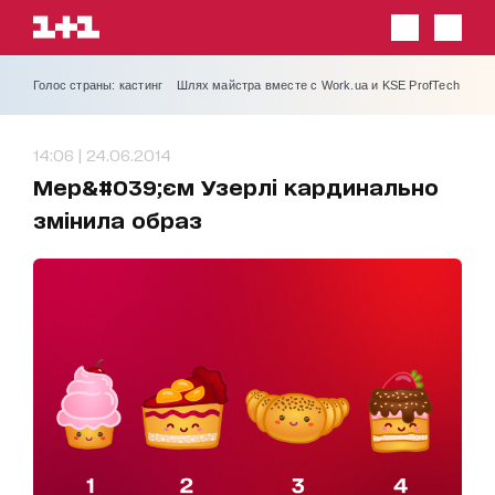
Голос страны: кастинг
Шлях майстра вместе с Work.ua и KSE ProfTech
14:06 | 24.06.2014
Мер&#039;єм Узерлі кардинально
змінила образ