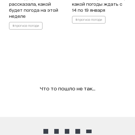
рассказала, какой
какой погоды ждать с
будет погода на этой
14 по 19 января
неделе
#прогноз погоди
#прогноз погоди
Что то пошло не так...