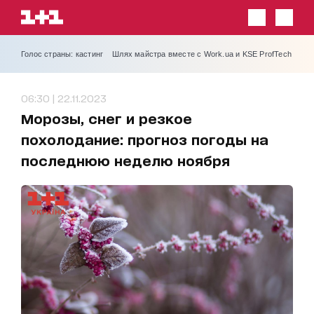
Голос страны: кастинг
Шлях майстра вместе с Work.ua и KSE ProfTech
06:30 | 22.11.2023
Морозы, снег и резкое
похолодание: прогноз погоды на
последнюю неделю ноября