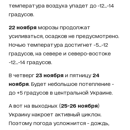
температура воздуха упадет до -12...-14
градусов.
22 ноября
морозы продолжат
усиливаться, осадков не предусмотрено.
Ночью температура достигнет -5...-12
градусов, на севере и северо-востоке
-12...-14 градусов.
В четверг
23 ноября
и пятницу
24
ноября
. Будет небольшое потепление -
до +5 градусов в центральной Украине.
А вот на выходных (
25-26 ноября
)
Украину накроет активный циклон.
Поэтому погода усложнится - дождь,