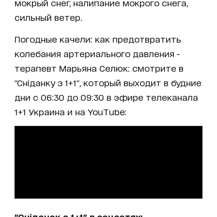
мокрый снег, налипание мокрого снега,
сильный ветер.
Погодные качели: как предотвратить
колебания артериального давления -
терапевт Марьяна Селюк: смотрите в
"Сніданку з 1+1", который выходит в будние
дни с 06:30 до 09:30 в эфире телеканала
1+1 Украина и на YouTube:
"Сніданок з 1+1" в соцсетях: