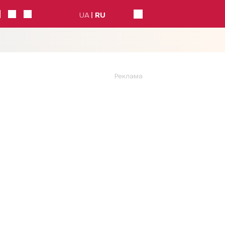
UA
RU
Реклама