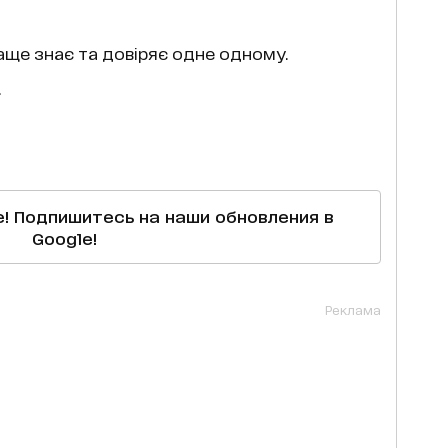
аще знає та довіряє одне одному.
.
е! Подпишитесь на наши обновления в
Google!
Реклама