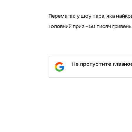
Перемагає у шоу пара, яка найкр
Головний приз – 50 тисяч гривень
Не пропустите главно