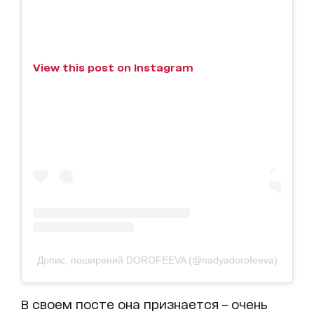
View this post on Instagram
Допис, поширений DOROFEEVA (@nadyadorofeeva)
В своем посте она признается – очень