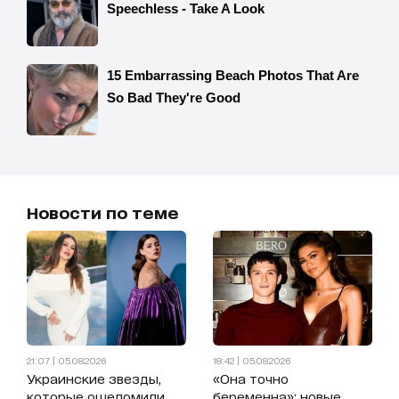
Новости по теме
21:07 | 05.08.2026
18:42 | 05.08.2026
Украинские звезды,
«Она точно
которые ошеломили
беременна»: новые