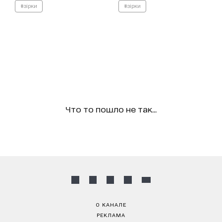
#зірки
#зірки
Что то пошло не так...
О КАНАЛЕ
РЕКЛАМА