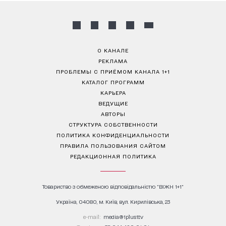
О КАНАЛЕ
РЕКЛАМА
ПРОБЛЕМЫ С ПРИЁМОМ КАНАЛА 1+1
КАТАЛОГ ПРОГРАММ
КАРЬЕРА
ВЕДУЩИЕ
АВТОРЫ
СТРУКТУРА СОБСТВЕННОСТИ
ПОЛИТИКА КОНФИДЕНЦИАЛЬНОСТИ
ПРАВИЛА ПОЛЬЗОВАНИЯ САЙТОМ
РЕДАКЦИОННАЯ ПОЛИТИКА
Товариство з обмеженою відповідальністю "ВІЖН 1+1"
Україна, 04080, м. Київ, вул. Кирилівська, 23
е-mail:
media@1plus1.tv