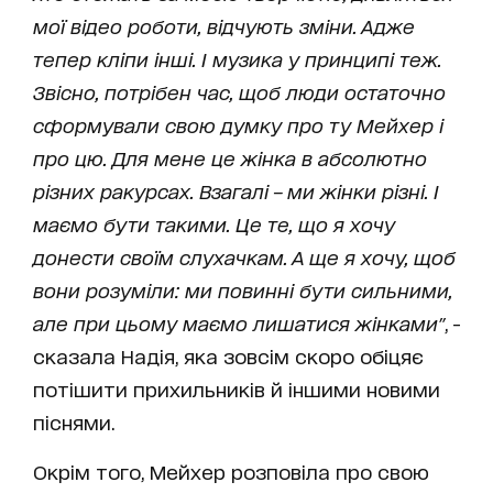
мої відео роботи, відчують зміни. Адже
тепер кліпи інші. І музика у принципі теж.
Звісно, потрібен час, щоб люди остаточно
сформували свою думку про ту Мейхер і
про цю. Для мене це жінка в абсолютно
різних ракурсах. Взагалі – ми жінки різні. І
маємо бути такими. Це те, що я хочу
донести своїм слухачкам. А ще я хочу, щоб
вони розуміли: ми повинні бути сильними,
але при цьому маємо лишатися жінками"
, -
сказала Надія, яка зовсім скоро обіцяє
потішити прихильників й іншими новими
піснями.
Окрім того, Мейхер розповіла про свою