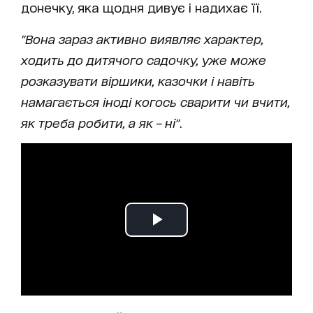
донечку, яка щодня дивує і надихає її.
"Вона зараз активно виявляє характер,
ходить до дитячого садочку, уже може
розказувати віршики, казочки і навіть
намагається іноді когось сварити чи вчити,
як треба робити, а як – ні"
.