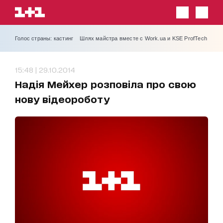
Голос страны: кастинг
Шлях майстра вместе с Work.ua и KSE ProfTech
15:48 | 29.10.2014
Надія Мейхер розповіла про свою
нову відеороботу