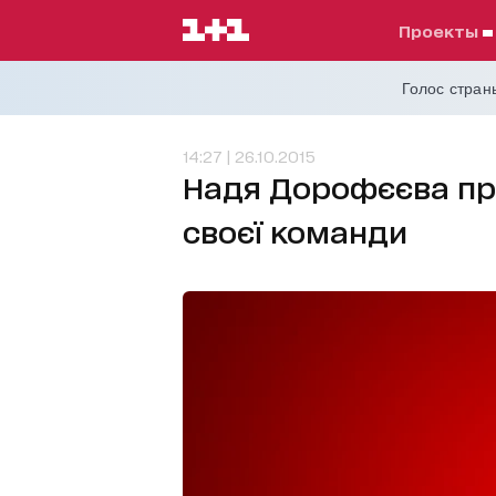
проекты
Голос страны
14:27 | 26.10.2015
Надя Дорофєєва пр
своєї команди