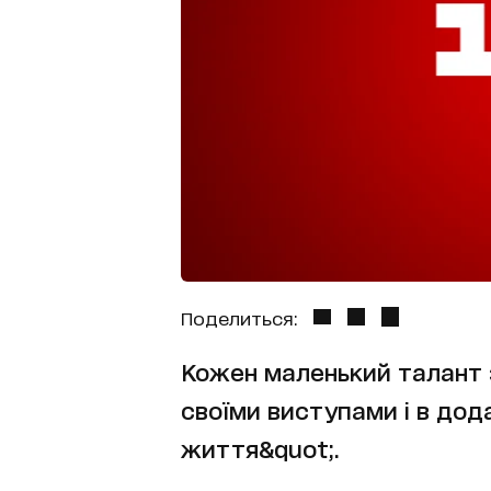
Поделиться:
Кожен маленький талант 
своїми виступами і в дод
життя&quot;.