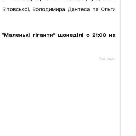
 Вітовської, Володимира Дантеса та Ольги
"Маленькі гіганти" щонеділі о 21:00 на
Реклама