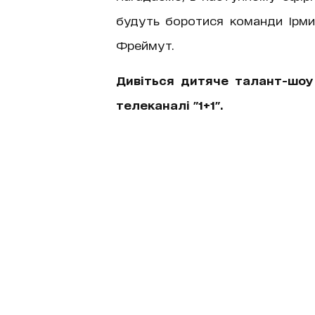
будуть боротися команди Ірми
Фреймут.
Дивіться дитяче талант-шоу 
телеканалі "1+1".