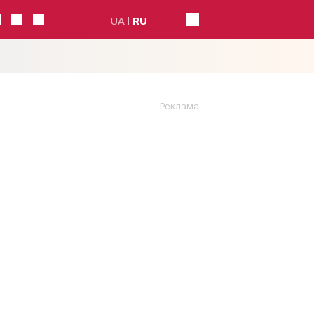
UA
RU
Реклама