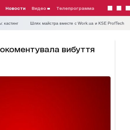
Новости
видео
телепрограмма
: кастинг
Шлях майстра вместе с Work.ua и KSE ProfTech
окоментувала вибуття