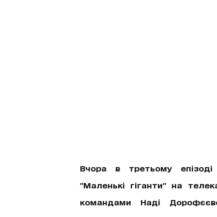
Вчора в третьому епізоді
"Маленькі гіганти" на телек
командами Наді Дорофєєво