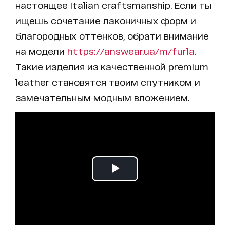
настоящее Italian craftsmanship. Если ты
ищешь сочетание лаконичных форм и
благородных оттенков, обрати внимание
на модели
https://answear.ua/m/furla.
Такие изделия из качественной premium
leather становятся твоим спутником и
замечательным модным вложением.