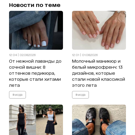
Новости по теме
12:04 | 02.08.2026
12:01 | 01.08.2026
От нежной лаванды до
Молочный маникюр и
сочной вишни: 8
белый микрофренч: 13
оттенков педикюра,
дизайнов, которые
которые стали хитами
стали новой классикой
лета
этого лета
#мода
#мода