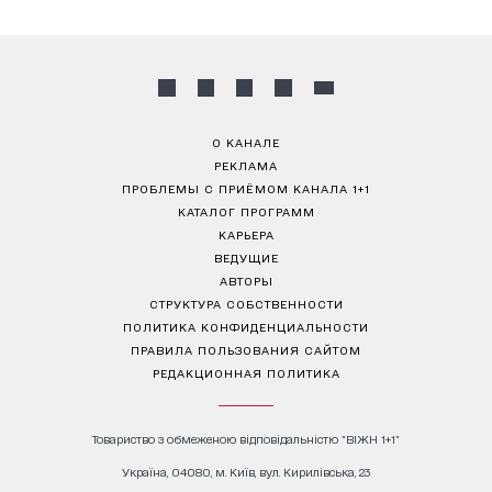
О КАНАЛЕ
РЕКЛАМА
ПРОБЛЕМЫ С ПРИЁМОМ КАНАЛА 1+1
КАТАЛОГ ПРОГРАММ
КАРЬЕРА
ВЕДУЩИЕ
АВТОРЫ
СТРУКТУРА СОБСТВЕННОСТИ
ПОЛИТИКА КОНФИДЕНЦИАЛЬНОСТИ
ПРАВИЛА ПОЛЬЗОВАНИЯ САЙТОМ
РЕДАКЦИОННАЯ ПОЛИТИКА
Товариство з обмеженою відповідальністю "ВІЖН 1+1"
Україна, 04080, м. Київ, вул. Кирилівська, 23