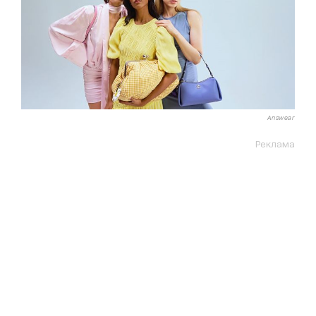
Answear
Реклама