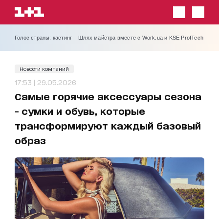
Голос страны: кастинг
Шлях майстра вместе с Work.ua и KSE ProfTech
Новости компаний
17:53 | 29.05.2026
Самые горячие аксессуары сезона
- сумки и обувь, которые
трансформируют каждый базовый
образ