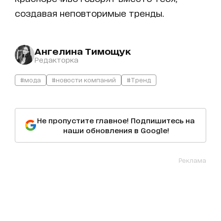
создавая неповторимые тренды.
Ангелина Тимощук
Редакторка
#мода
#новости компаний
#Тренд
Не пропустите главное! Подпишитесь на
наши обновления в Google!
Реклама