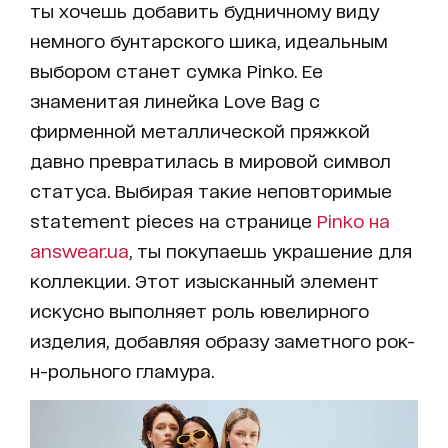
ты хочешь добавить будничному виду
немного бунтарского шика, идеальным
выбором станет сумка Pinko. Ее
знаменитая линейка Love Bag с
фирменной металлической пряжкой
давно превратилась в мировой символ
статуса. Выбирая такие неповторимые
statement pieces на странице
Pinko на
answear.ua
, ты покупаешь украшение для
коллекции. Этот изысканный элемент
искусно выполняет роль ювелирного
изделия, добавляя образу заметного рок-
н-рольного гламура.