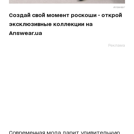
Answear
Создай свой момент роскоши - открой
эксклюзивные коллекции на
Answear.ua
Реклама
Современная мода дарит удивительную