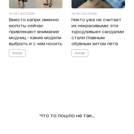
19:03 | 31.07.2026
19:02 | 31.07.2026
Вместо капри: именно
Никто уже не считает
кюлоты сейчас
их некрасивыми: эти
привлекают внимание
«уродливые» сандалии
модниц - какие модели
стали главным
выбрать и с чем носить
обувным хитом лета
#мода
#мода
Что то пошло не так...