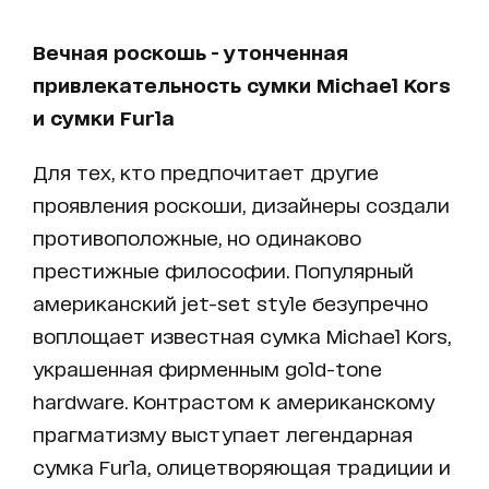
Вечная роскошь - утонченная
привлекательность сумки Michael Kors
и сумки Furla
Для тех, кто предпочитает другие
проявления роскоши, дизайнеры создали
противоположные, но одинаково
престижные философии. Популярный
американский jet-set style безупречно
воплощает известная сумка Michael Kors,
украшенная фирменным gold-tone
hardware. Контрастом к американскому
прагматизму выступает легендарная
сумка Furla, олицетворяющая традиции и