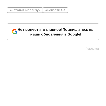
#наталия мосейчук
#новости 1+1
Не пропустите главное! Подпишитесь на
наши обновления в Google!
Реклама