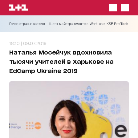
Голос страны: кастинг
Шлях майстра вместе с Work.ua и KSE ProfTech
18:10 | 09.07.2019
Наталья Мосейчук вдохновила
тысячи учителей в Харькове на
EdCamp Ukraine 2019