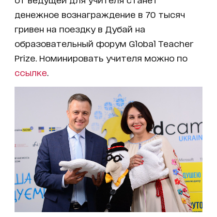
денежное вознаграждение в 70 тысяч
гривен на поездку в Дубай на
образовательный форум Global Teacher
Prize. Номинировать учителя можно по
ссылке
.