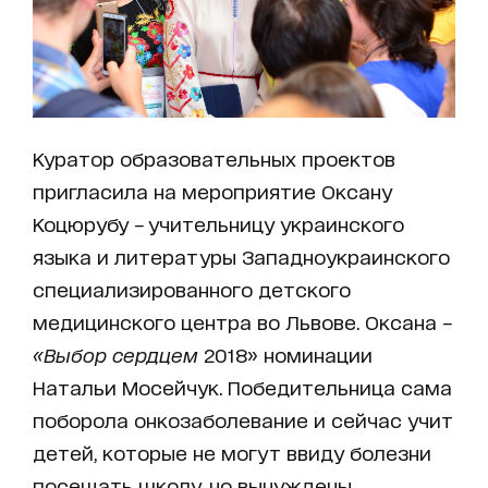
Куратор образовательных проектов
пригласила на мероприятие Оксану
Коцюрубу
–
учительницу украинского
языка и литературы Западноукраинского
специализированного детского
медицинского центра во Львове. Оксана
–
«Выбор сердцем
2018» номинации
Натальи Мосейчук. Победительница сама
поборола онкозаболевание и сейчас учит
детей, которые не могут ввиду болезни
посещать школу, но вынуждены