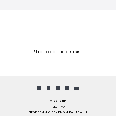
Что то пошло не так...
О КАНАЛЕ
РЕКЛАМА
ПРОБЛЕМЫ С ПРИЁМОМ КАНАЛА 1+1