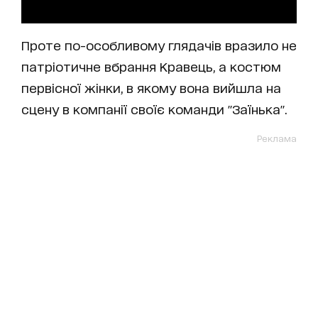
Проте по-особливому глядачів вразило не
патріотичне вбрання Кравець, а костюм
первісної жінки, в якому вона вийшла на
сцену в компанії своїє команди "Заїнька".
Реклама