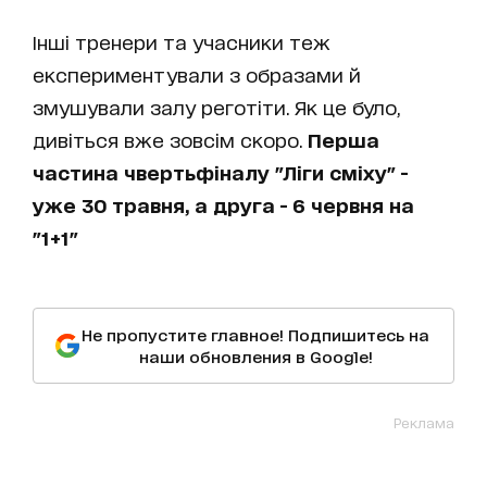
Інші тренери та учасники теж
експериментували з образами й
змушували залу реготіти. Як це було,
дивіться вже зовсім скоро.
Перша
частина чвертьфіналу "Ліги сміху" -
уже 30 травня, а друга - 6 червня на
"1+1"
Не пропустите главное! Подпишитесь на
наши обновления в Google!
Реклама