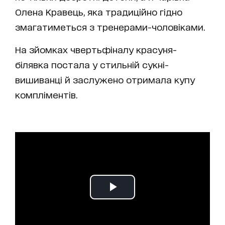
Олена Кравець, яка традиційно гідно
змагатиметься з тренерами-чоловіками.
На зйомках чвертьфіналу красуня-
білявка постала у стильній сукні-
вишиванці й заслужено отримала купу
компліментів.