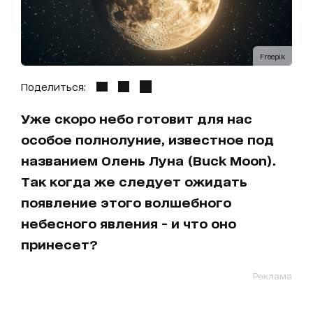
Freepik
Поделиться:
Уже скоро небо готовит для нас
особое полнолуние, известное под
названием Олень Луна (Buck Moon).
Так когда же следует ожидать
появление этого волшебного
небесного явления - и что оно
принесет?
Реклама