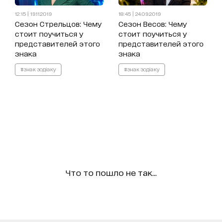
12:15 | 19.11.2019
18:45 | 24.09.2019
Сезон Стрельцов: Чему
Сезон Весов: Чему
стоит поучиться у
стоит поучиться у
представителей этого
представителей этого
знака
знака
#знак зодіаку
#знак зодіаку
Что то пошло не так...