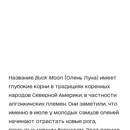
Название
Buck Moon
(Олень Луна) имеет
глубокие корни в традициях коренных
народов Северной Америки, в частности
алгонкинских племен. Они заметили, что
именно в июле у молодых самцов оленей
начинают отрастать новые рога,
покрытые мягким бархатом. Этот период