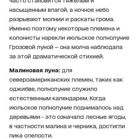
часто становится тяжелым и
насыщенным влагой, а ночное небо
разрывают молнии и раскаты грома.
Именно поэтому некоторые племена и
колонисты нарекли июльское полнолуние
Грозовой луной — она молча наблюдала
за этой драматической стихией.
Малиновая луна:
для
североамериканских племен, таких как
оджибве, полнолуние служило
естественным календарем. Когда
июльское полнолуние поднималось над
деревьями - это означало: лесные ягоды,
в частности малина и черника, достигли
пика спелости.