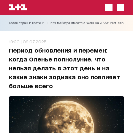
Голос страны: кастинг
Шлях майстра вместе с Work.ua и KSE ProfTech
19:20 | 09.07.2025
Период обновления и перемен:
когда Оленье полнолуние, что
нельзя делать в этот день и на
какие знаки зодиака оно повлияет
больше всего