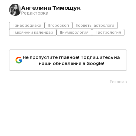
Ангелина Тимощук
Редакторка
#знак зодиака
#гороскоп
#советы астролога
#місячний календар
#нумерология
#астрология
Не пропустите главное! Подпишитесь на
наши обновления в Google!
Реклама