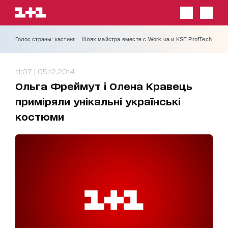
Голос страны: кастинг
Шлях майстра вместе с Work.ua и KSE ProfTech
11:07 | 05.12.2014
Ольга Фреймут і Олена Кравець
приміряли унікальні українські
костюми