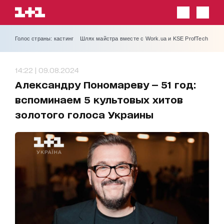
Голос страны: кастинг
Шлях майстра вместе с Work.ua и KSE ProfTech
14:22 | 09.08.2024
Александру Пономареву — 51 год:
вспоминаем 5 культовых хитов
золотого голоса Украины