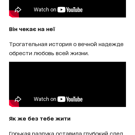
Він чекає на неї
Трогательная история о вечной надежде
обрести любовь всей жизни.
Як же без тебе жити
Горькая разлука оставила глубокий след