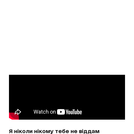
Я ніколи нікому тебе не віддам