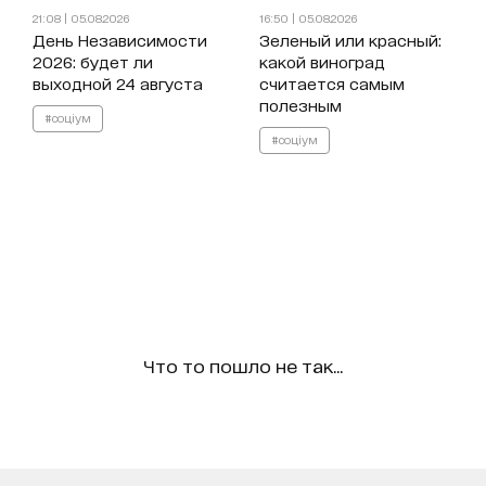
21:08 | 05.08.2026
16:50 | 05.08.2026
День Независимости
Зеленый или красный:
2026: будет ли
какой виноград
выходной 24 августа
считается самым
полезным
#соціум
#соціум
Что то пошло не так...