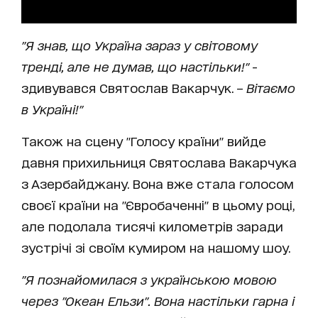
"Я знав, що Україна зараз у світовому
тренді, але не думав, що настільки!"
-
здивувався Святослав Вакарчук. –
Вітаємо
в Україні!"
Також на сцену "Голосу країни" вийде
давня прихильниця Святослава Вакарчука
з Азербайджану. Вона вже стала голосом
своєї країни на "Євробаченні" в цьому році,
але подолала тисячі километрів заради
зустрічі зі своїм кумиром на нашому шоу.
"Я познайомилася з українською мовою
через "Океан Ельзи". Вона настільки гарна і