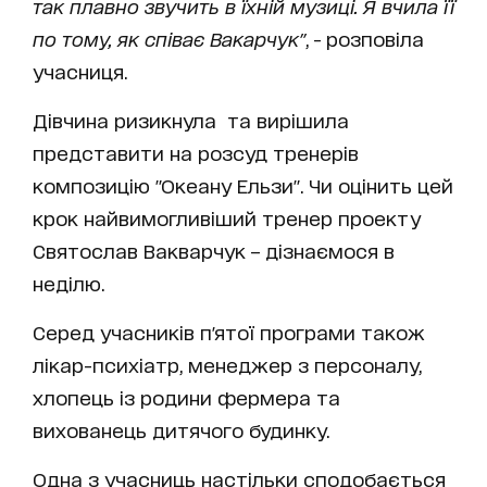
так плавно звучить в їхній музиці. Я вчила її
по тому, як співає Вакарчук"
, - розповіла
учасниця.
Дівчина ризикнула та вирішила
представити на розсуд тренерів
композицію "Океану Ельзи". Чи оцінить цей
крок найвимогливіший тренер проекту
Святослав Вакварчук – дізнаємося в
неділю.
Серед учасників п'ятої програми також
лікар-психіатр, менеджер з персоналу,
хлопець із родини фермера та
вихованець дитячого будинку.
Одна з учасниць настільки сподобається