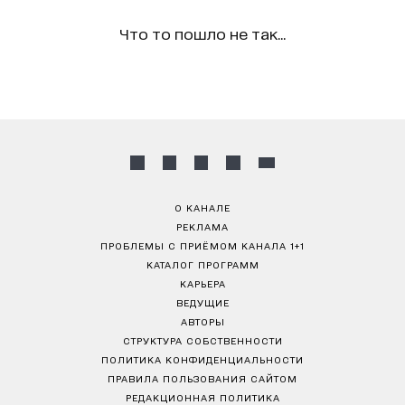
Что то пошло не так...
О КАНАЛЕ
РЕКЛАМА
ПРОБЛЕМЫ С ПРИЁМОМ КАНАЛА 1+1
КАТАЛОГ ПРОГРАММ
КАРЬЕРА
ВЕДУЩИЕ
АВТОРЫ
СТРУКТУРА СОБСТВЕННОСТИ
ПОЛИТИКА КОНФИДЕНЦИАЛЬНОСТИ
ПРАВИЛА ПОЛЬЗОВАНИЯ САЙТОМ
РЕДАКЦИОННАЯ ПОЛИТИКА