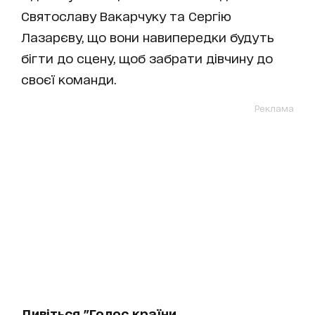
Святославу Вакарчуку та Сергію
Лазарєву, що вони навипередки будуть
бігти до сцену, щоб забрати дівчину до
своєї команди.
Реклама
Дивіться "Голос країни.