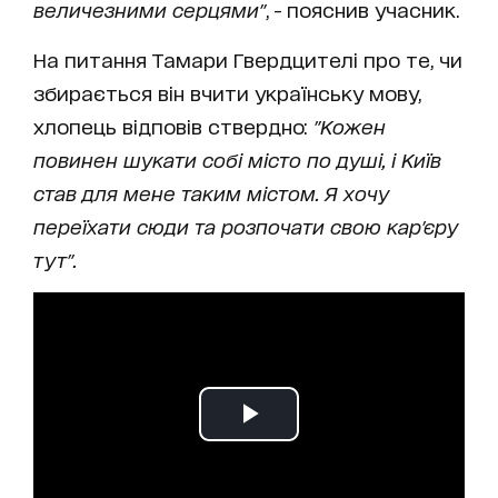
величезними серцями"
, - пояснив учасник.
На питання Тамари Гвердцителі про те, чи
збирається він вчити українську мову,
хлопець відповів ствердно:
"Кожен
повинен шукати собі місто по душі, і Київ
став для мене таким містом. Я хочу
переїхати сюди та розпочати свою кар'єру
тут".