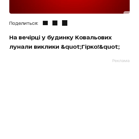
Поделиться:
На вечірці у будинку Ковальових
лунали виклики &quot;Гірко!&quot;
Реклама