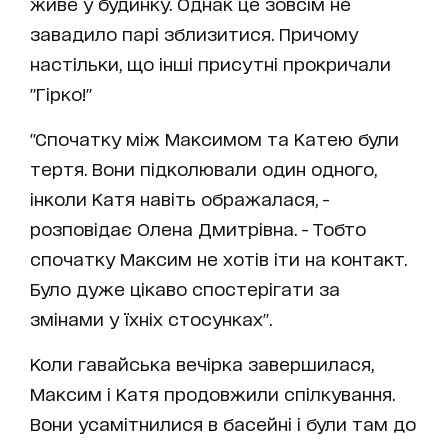
живе у будинку. Однак це зовсім не
завадило парі зблизитися. Причому
настільки, що інші присутні прокричали
"Гірко!"
"Спочатку між Максимом та Катею були
тертя. Вони підколювали один одного,
інколи Катя навіть ображалася, -
розповідає Олена Дмитрівна. - Тобто
спочатку Максим не хотів іти на контакт.
Було дуже цікаво спостерігати за
змінами у їхніх стосунках".
Коли гавайська вечірка завершилася,
Максим і Катя продовжили спілкування.
Вони усамітнилися в басейні і були там до