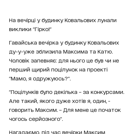
На вечірці у будинку Ковальових лунали
виклики "Гірко!"
Гавайська вечірка у будинку Ковальових
ду-у-уже зблизила Максима та Катю.
Чоловік запевняє: для нього це був чи не
перший щирий поцілунок на проекті
"Мамо, я одружуюсь?".
"Поцілунків було декілька – за конкурсами.
Але такий, якого дуже хотів я, один, -
говорить Максим. – Для мене це початок
чогось серйозного".
Нагадаємо, під час вечірки Максим