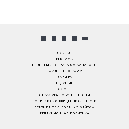
О КАНАЛЕ
РЕКЛАМА
ПРОБЛЕМЫ С ПРИЁМОМ КАНАЛА 1+1
КАТАЛОГ ПРОГРАММ
КАРЬЕРА
ВЕДУЩИЕ
АВТОРЫ
СТРУКТУРА СОБСТВЕННОСТИ
ПОЛИТИКА КОНФИДЕНЦИАЛЬНОСТИ
ПРАВИЛА ПОЛЬЗОВАНИЯ САЙТОМ
РЕДАКЦИОННАЯ ПОЛИТИКА