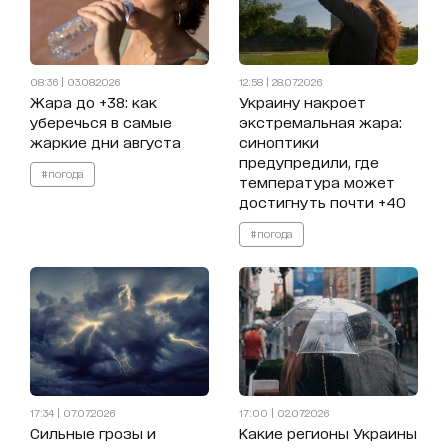
08:36 | 03.08.2026
12:58 | 28.07.2026
Жара до +38: как
Украину накроет
уберечься в самые
экстремальная жара:
жаркие дни августа
синоптики
предупредили, где
#погода
температура может
достигнуть почти +40
#погода
17:34 | 07.07.2026
17:00 | 02.07.2026
Сильные грозы и
Какие регионы Украины