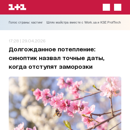
Голос страны: кастинг
Шлях майстра вместе с Work.ua и KSE ProfTech
17:28 | 29.04.2026
Долгожданное потепление:
синоптик назвал точные даты,
когда отступят заморозки