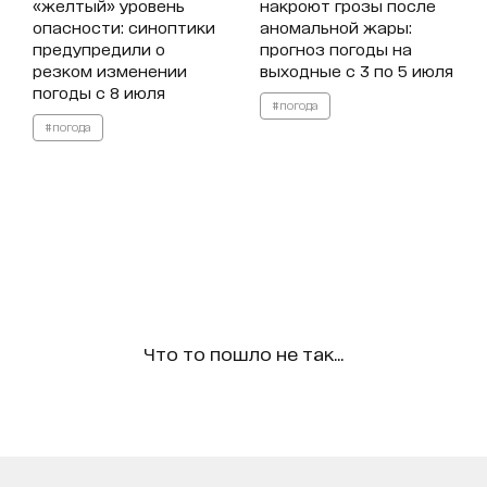
«желтый» уровень
накроют грозы после
опасности: синоптики
аномальной жары:
предупредили о
прогноз погоды на
резком изменении
выходные с 3 по 5 июля
погоды с 8 июля
#погода
#погода
Что то пошло не так...