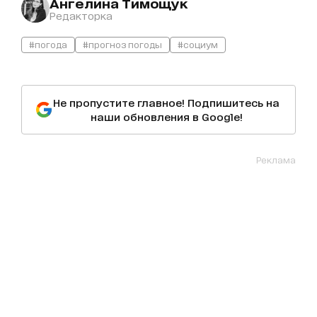
Ангелина Тимощук
Редакторка
#погода
#прогноз погоды
#социум
Не пропустите главное! Подпишитесь на
наши обновления в Google!
Реклама