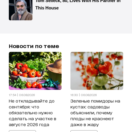
Новости по теме
17:54 | 06.08.2026
16:30 | 06.08.2026
Не откладывайте до
Зеленые помидоры на
сентября: что
кустах: садоводы
обязательно нужно
объяснили, почему
сделать на участке в
плоды не краснеют
августе 2026 года
даже в жару