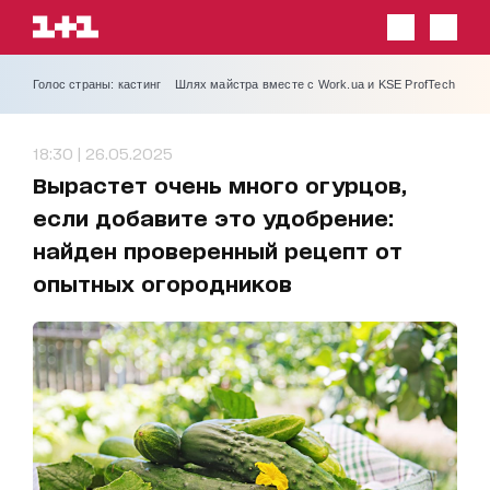
Голос страны: кастинг
Шлях майстра вместе с Work.ua и KSE ProfTech
18:30 | 26.05.2025
Вырастет очень много огурцов,
если добавите это удобрение:
найден проверенный рецепт от
опытных огородников