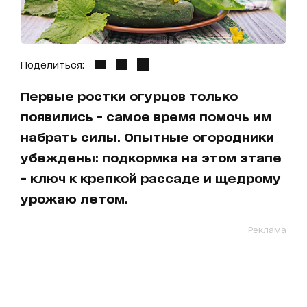
Поделиться:
Первые ростки огурцов только
появились - самое время помочь им
набрать силы. Опытные огородники
убеждены: подкормка на этом этапе
- ключ к крепкой рассаде и щедрому
урожаю летом.
Реклама