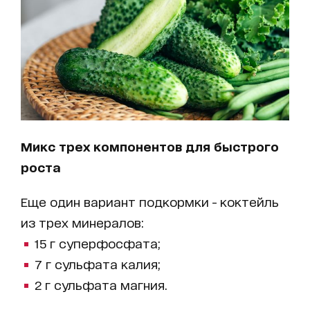
Микс трех компонентов для быстрого
роста
Еще один вариант подкормки - коктейль
из трех минералов:
15 г суперфосфата;
7 г сульфата калия;
2 г сульфата магния.