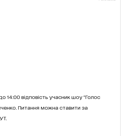
 до 14:00 відповість учасник шоу "Голос
риченко. Питання можна ставити за
УТ.