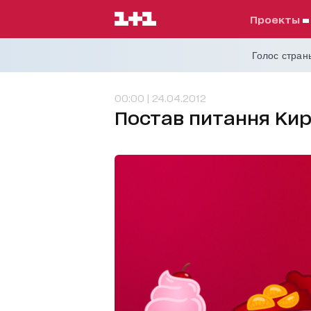
проекты
Голос страны
00:00 | 24.04.2012
Постав питання Кир