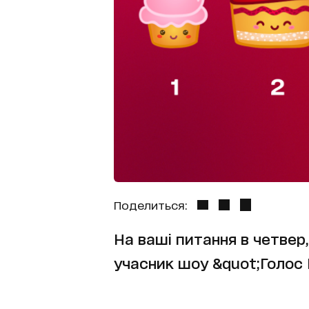
Поделиться:
На ваші питання в четвер, 
учасник шоу &quot;Голос К