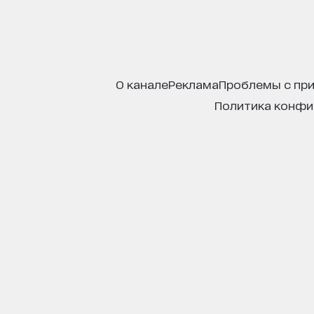
о канале
реклама
проблемы с пр
политика конф