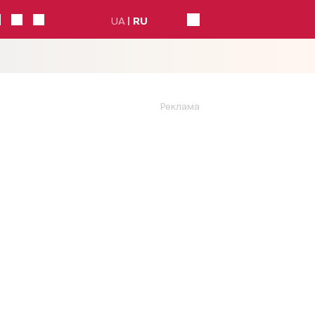
UA
RU
Реклама