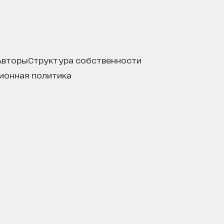
авторы
структура собственности
ционная политика