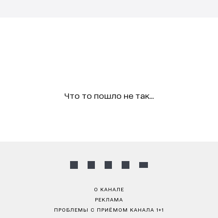
Что то пошло не так...
О КАНАЛЕ
РЕКЛАМА
ПРОБЛЕМЫ С ПРИЁМОМ КАНАЛА 1+1