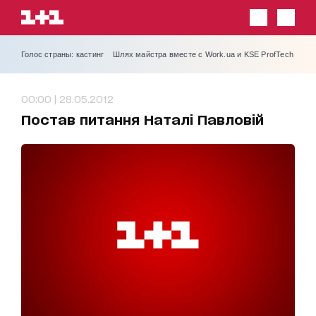
Голос страны: кастинг
Шлях майстра вместе с Work.ua и KSE ProfTech
00:00 | 28.05.2012
Постав питання Наталі Павловій