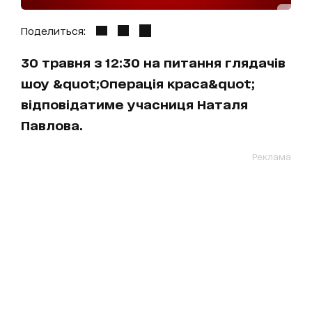
Поделиться:
30 травня з 12:30 на питання глядачів
шоу &quot;Операція краса&quot;
відповідатиме учасниця Наталя
Павлова.
Реклама