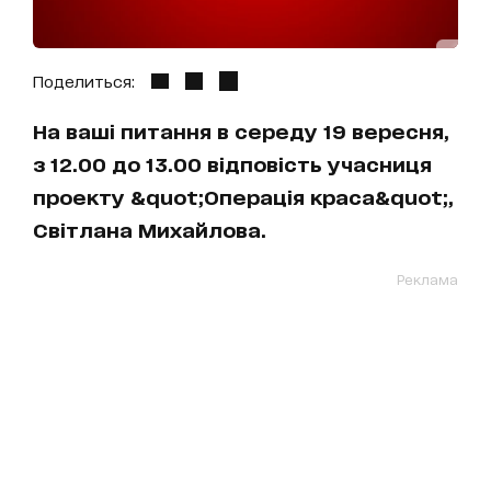
Поделиться:
На ваші питання в середу 19 вересня,
з 12.00 до 13.00 відповість учасниця
проекту &quot;Операція краса&quot;,
Світлана Михайлова.
Реклама