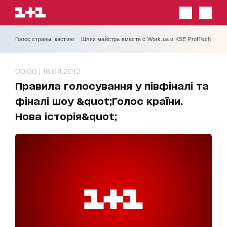
Голос страны: кастинг
Шлях майстра вместе с Work.ua и KSE ProfTech
00:00 | 18.04.2012
Правила голосування у півфіналі та
фіналі шоу &quot;Голос країни.
Нова історія&quot;