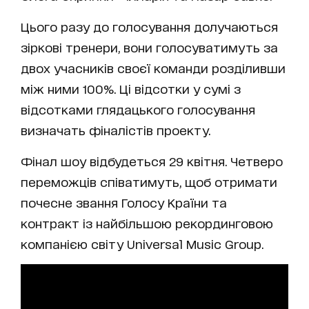
Цього разу до голосування долучаються
зіркові тренери, вони голосуватимуть за
двох учасників своєї команди розділивши
між ними 100%. Ці відсотки у сумі з
відсотками глядацького голосування
визначать фіналістів проекту.
Фінал шоу відбудеться 29 квітня. Четверо
переможців співатимуть, щоб отримати
почесне звання Голосу Країни та
контракт із найбільшою рекординговою
компанією світу Universal Music Group.