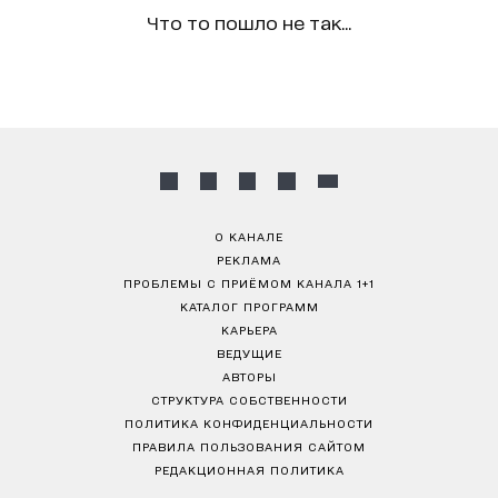
Что то пошло не так...
О КАНАЛЕ
РЕКЛАМА
ПРОБЛЕМЫ С ПРИЁМОМ КАНАЛА 1+1
КАТАЛОГ ПРОГРАММ
КАРЬЕРА
ВЕДУЩИЕ
АВТОРЫ
СТРУКТУРА СОБСТВЕННОСТИ
ПОЛИТИКА КОНФИДЕНЦИАЛЬНОСТИ
ПРАВИЛА ПОЛЬЗОВАНИЯ САЙТОМ
РЕДАКЦИОННАЯ ПОЛИТИКА