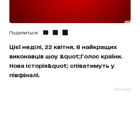
Поделиться:
Цієї неділі, 22 квітня, 8 найкращих
виконавців шоу &quot;Голос країни.
Нова історія&quot; співатимуть у
півфіналі.
Реклама