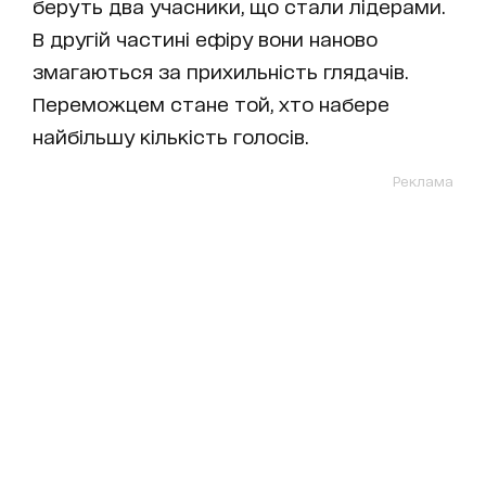
беруть два учасники, що стали лідерами.
В другій частині ефіру вони наново
змагаються за прихильність глядачів.
Переможцем стане той, хто набере
найбільшу кількість голосів.
Реклама