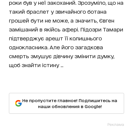
роки був у неї закоханий. Зрозуміло, що на
такий браслет у звичайного ботана
грошей бути не може, а значить, Євген
замішаний в якійсь афері. Підозри Тамари
підтверджує арешт її колишнього
однокласника. Але його загадкова
смерть змушує дівчину змінити думку,
щоб знайти істину ...
Не пропустите главное! Подпишитесь на
наши обновления в Google!
Реклама