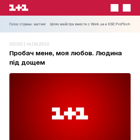
Голос страны: кастинг
Шлях майстра вместе с Work.ua и KSE ProfTech
00:00 | 14.09.2012
Пробач мене, моя любов. Людина
під дощем