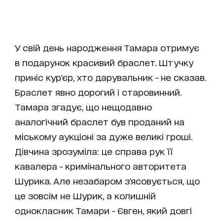
У свій день народження Тамара отримує
в подарунок красивий браслет. Штучку
приніс кур'єр, хто дарувальник - не сказав.
Браслет явно дорогий і старовинний.
Тамара згадує, що нещодавно
аналогічний браслет був проданий на
міському аукціоні за дуже великі гроші.
Дівчина зрозуміла: це справа рук її
кавалера - кримінального авторитета
Шурика. Але незабаром з'ясовується, що
це зовсім не Шурик, а колишній
однокласник Тамари - Євген, який довгі