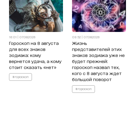
16:01 | 07.08.2026
09:52 | 07.08.2026
Гороскоп на 8 августа
Жизнь
для всех знаков
представителей этих
зодиака: кому
знаков зодиака уже не
вернется удача, а кому
будет прежней:
стоит сказать «нет»
гороскоп назвал тех,
кого с 8 августа ждет
#гороскоп
большой поворот
#гороскоп