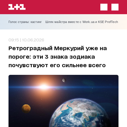
Голос страны: кастинг
Шлях майстра вместе с Work.ua и KSE ProfTech
09:15 | 10.06.2026
Ретроградный Меркурий уже на
пороге: эти 3 знака зодиака
почувствуют его сильнее всего