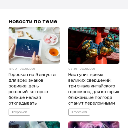
Новости по теме
16:00 | 08.08.2026
09:56 | 08.08.2026
Гороскоп на 9 августа
Наступит время
для всех знаков
великих свершений:
зодиака: день
три знака китайского
решений, которые
гороскопа, для которых
больше нельзя
ближайшие полгода
откладывать
станут переломными
#гороскоп
#гороскоп