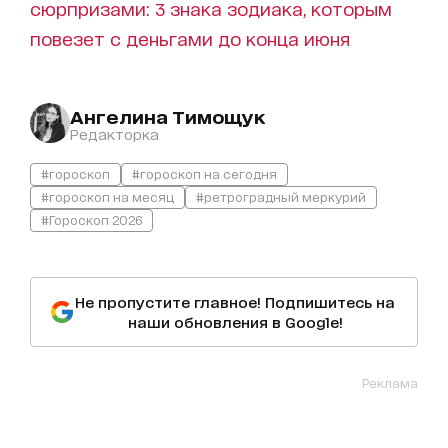
сюрпризами: 3 знака зодиака, которым
повезет с деньгами до конца июня
Ангелина Тимощук
Редакторка
#гороскоп
#гороскоп на сегодня
#гороскоп на месяц
#ретроградный меркурий
#Гороскоп 2026
Не пропустите главное! Подпишитесь на
наши обновления в Google!
Реклама