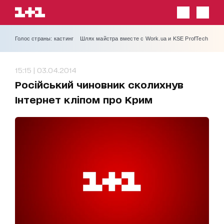
Голос страны: кастинг
Шлях майстра вместе с Work.ua и KSE ProfTech
15:15 | 03.04.2014
Російський чиновник сколихнув
Інтернет кліпом про Крим