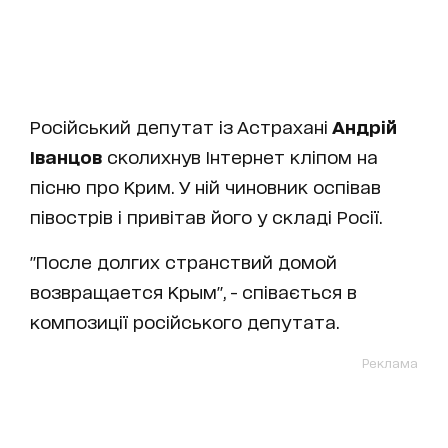
Російський депутат із Астрахані
Андрій
Іванцов
сколихнув Інтернет кліпом на
пісню про Крим. У ній чиновник оспівав
півострів і привітав його у складі Росії.
"После долгих странствий домой
возвращается Крым", - співається в
композиції російського депутата.
Реклама