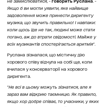
не замислюватися,
-
говорить Руслана
. -
Якщо б ви могли уявити, яке найвище
задоволення може принести диригенту
музика, що звучить правильно! І навпаки:
коли щось іде не так, людині може стати
погано, аж до втрати свідомості. Майже у
всіх музикантів спостерігається аритмія
".
Руслана зізналася, що містичну дію
хорового співу відчула на собі ще, коли
вчилася у консерваторії на хорового
диригента.
"
Не всі в цьому можуть зізнатися, але я
зараз вам відкрию таємницю. Як правило,
якщо хор добре співає, то учасники, у яких