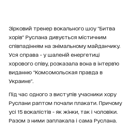
Зірковий тренер вокального шоу "Битва
хорів" Руслана дивується містичним
співпадінням на знімальному майданчику.
Уся справа - у шаленій енергетиці
хорового співу, розказала вона в інтерв'ю
виданню "Комсомольская правда в
Украине".
Під час одного з виступів учасники хору
Руслани раптом почали плакати. Причому
усі 15 вокалістів - як жінки, так і чоловіки.
Разом з ними заплакала і сама Руслана.