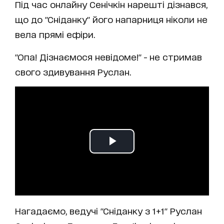
Під час онлайну Сенічкін нарешті дізнався,
що до "Сніданку" його напарниця ніколи не
вела прямі ефіри.
"Опа! Дізнаємося невідоме!" - не стримав
свого здивування Руслан.
Нагадаємо, ведучі "Сніданку з 1+1" Руслан