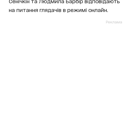
Сенічкін та Людмила Барбір відповідають
на питання глядачів в режимі онлайн.
Реклама