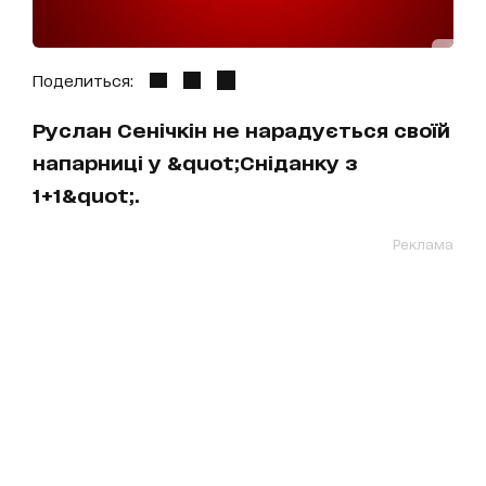
Поделиться:
Руслан Сенічкін не нарадується своїй
напарниці у &quot;Сніданку з
1+1&quot;.
Реклама