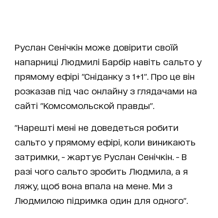
Руслан Сенічкін може довірити своїй
напарниці Людмилі Барбір навіть сальто у
прямому ефірі "Сніданку з 1+1". Про це він
розказав під час онлайну з глядачами на
сайті "Комсомольской правды".
"Нарешті мені не доведеться робити
сальто у прямому ефірі, коли виникають
затримки, - жартує Руслан Сенічкін. - В
разі чого сальто зробить Людмила, а я
ляжу, щоб вона впала на мене. Ми з
Людмилою підримка один для одного".