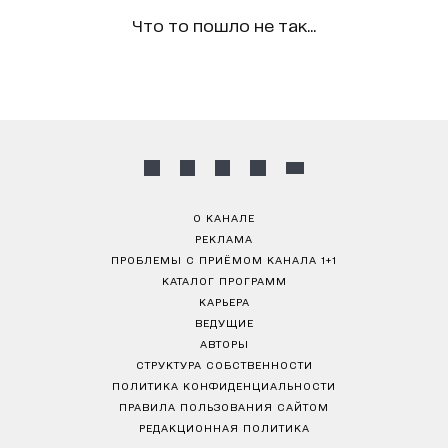
Что то пошло не так...
О КАНАЛЕ
РЕКЛАМА
ПРОБЛЕМЫ С ПРИЁМОМ КАНАЛА 1+1
КАТАЛОГ ПРОГРАММ
КАРЬЕРА
ВЕДУЩИЕ
АВТОРЫ
СТРУКТУРА СОБСТВЕННОСТИ
ПОЛИТИКА КОНФИДЕНЦИАЛЬНОСТИ
ПРАВИЛА ПОЛЬЗОВАНИЯ САЙТОМ
РЕДАКЦИОННАЯ ПОЛИТИКА