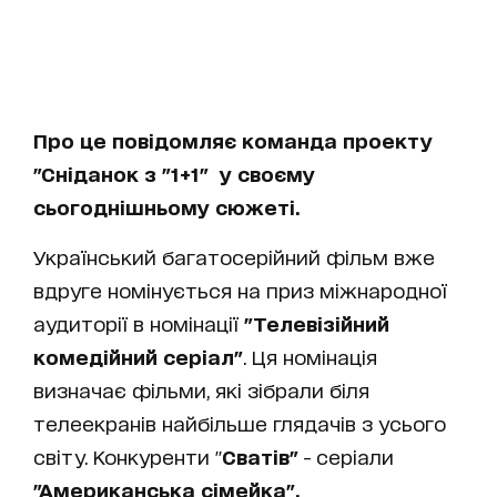
Про це повідомляє команда проекту
"Сніданок з "1+1" у своєму
сьогоднішньому сюжеті.
Український багатосерійний фільм вже
вдруге номінується на приз міжнародної
аудиторії в номінації
"Телевізійний
комедійний серіал"
. Ця номінація
визначає фільми, які зібрали біля
телеекранів найбільше глядачів з усього
світу. Конкуренти "
Сватів"
- серіали
"Американська сімейка",