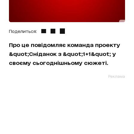
Поделиться:
Про це повідомляє команда проекту
&quot;Сніданок з &quot;1+1&quot; у
своєму сьогоднішньому сюжеті.
Реклама