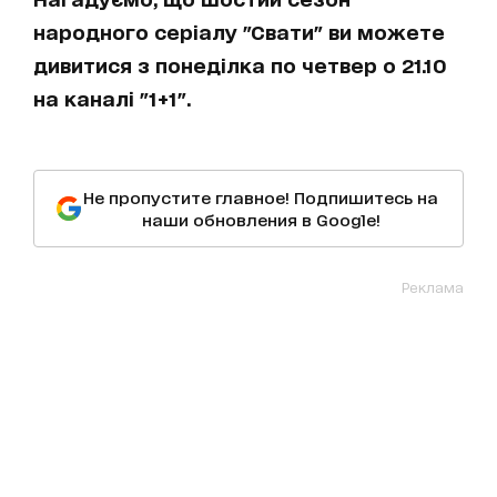
народного серіалу "Свати" ви можете
дивитися з понеділка по четвер о 21.10
на каналі "1+1".
Не пропустите главное! Подпишитесь на
наши обновления в Google!
Реклама