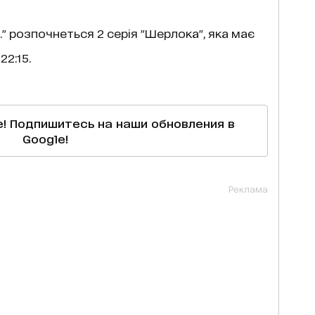
." розпочнеться 2 серія "Шерлока", яка має
22:15.
е! Подпишитесь на наши обновления в
Google!
Реклама