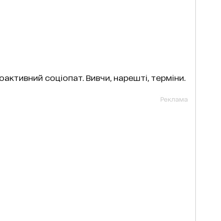
оактивний соціопат. Вивчи, нарешті, терміни.
Реклама