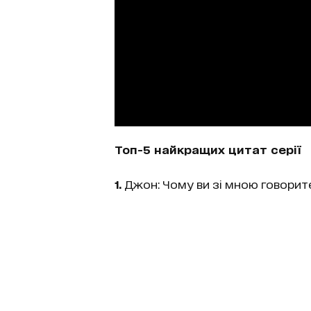
Топ-5 найкращих цитат серії
1.
Джон: Чому ви зі мною говорит