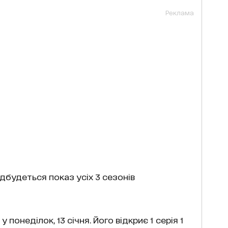
Реклама
 відбудеться показ усіх 3 сезонів
неділок, 13 січня. Його відкриє 1 серія 1