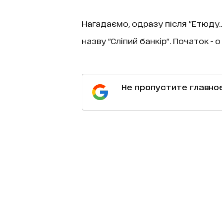
Нагадаємо, одразу після "Етюду..
назву "Сліпий банкір". Початок - о 
Не пропустите главно