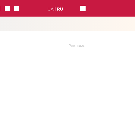
UA
RU
Реклама