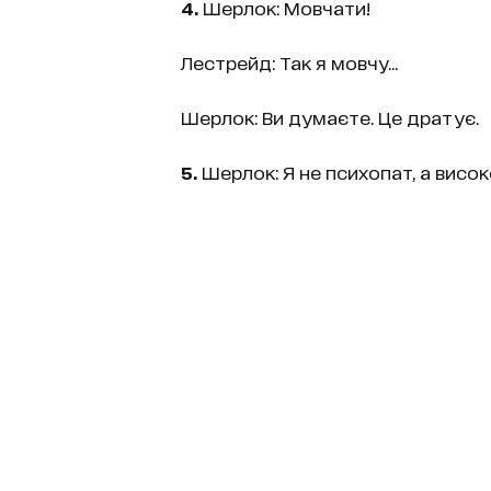
4.
Шерлок: Мовчати!
Лестрейд: Так я мовчу...
Шерлок: Ви думаєте. Це дратує.
5.
Шерлок: Я не психопат, а висок