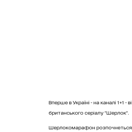
Вперше в Україні - на каналі 1+1 -
британського серіалу "Шерлок".
Шерлокомарафон розпочнеться у по