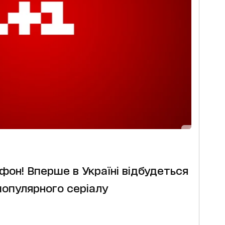
он! Вперше в Україні відбудеться
популярного серіалу