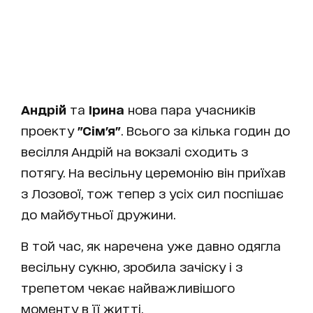
Андрій
та
Ірина
нова пара учасників
проекту
"Сім'я"
. Всього за кілька годин до
весілля Андрій на вокзалі сходить з
потягу. На весільну церемонію він приїхав
з Лозової, тож тепер з усіх сил поспішає
до майбутньої дружини.
В той час, як наречена уже давно одягла
весільну сукню, зробила зачіску і з
трепетом чекає найважливішого
моменту в її житті.