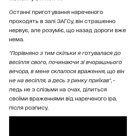
Останні приготування нареченого
проходять в залі ЗАГСу, він страшенно
нервує, але розуміє, що назад дороги вже
нема.
"Порівняно з тим скільки я готувалася до
весілля свого, починаючи зі вчорашнього
вечора, в мене склалося враження, що він
не на весілля, а десь з ринку приїхав"
, -
ледь не з слізьми на очах, ділиться
своїми враженнями від нареченого Іра,
після розпису.