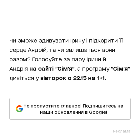
Чи зможе здивувати Ірину і підкорити її
серце Андрій, та чи залишаться вони
разом? Голосуйте за пару Ірини й
Андрія
на сайті "Сім'я"
, а програму
"Сім'я"
дивіться у
вівторок о 22.15 на 1+1.
Не пропустите главное! Подпишитесь на
наши обновления в Google!
Реклама