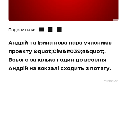
Поделиться:
Андрій та Ірина нова пара учасників
проекту &quot;Сім&#039;я&quot;.
Всього за кілька годин до весілля
Андрій на вокзалі сходить з потягу.
Реклама