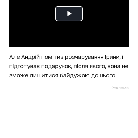
Але Андрій помітив розчарування Ірини, і
підготував подарунок, після якого, вона не
зможе лишитися байдужою до нього…
Реклама