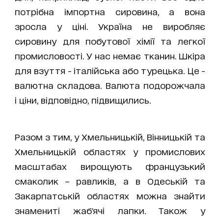
потрібна імпортна сировина, а вона
зросла у ціні. Україна не виробляє
сировину для побутової хімії та легкої
промисловості. У нас немає тканин. Шкіра
для взуття - італійська або турецька. Це -
валютна складова. Валюта подорожчала
і ціни, відповідно, підвищились.
Разом з тим, у Хмельницькій, Вінницькій та
Хмельницькій областях у промислових
масштабах вирощують французький
смаколик – равликів, а в Одеській та
Закарпатській областях можна знайти
знамениті жаб'ячі лапки. Також у