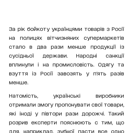
За рік бойкоту українцями товарів з Росії
на полицях вітчизняних супермаркетів
стало в два рази менше продукції із
сусідньої держави. Народні санкції
вплинули і на промисловість. Одягу та
взуття із Росії завозять у п'ять разів
менше.
Натомість, українські виробники
отримали змогу пропонувати свої товари,
які іноді у півтори рази дорожчі. Такий
розрив експерти пояснюють с тим, що
для, наприклад, зубної пасти все одно