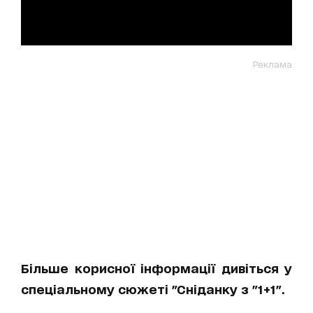
Реклама
Більше корисної інформації дивіться у
спеціальному сюжеті "Сніданку з "1+1".