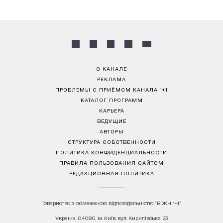
О КАНАЛЕ
РЕКЛАМА
ПРОБЛЕМЫ С ПРИЁМОМ КАНАЛА 1+1
КАТАЛОГ ПРОГРАММ
КАРЬЕРА
ВЕДУЩИЕ
АВТОРЫ
СТРУКТУРА СОБСТВЕННОСТИ
ПОЛИТИКА КОНФИДЕНЦИАЛЬНОСТИ
ПРАВИЛА ПОЛЬЗОВАНИЯ САЙТОМ
РЕДАКЦИОННАЯ ПОЛИТИКА
Товариство з обмеженою відповідальністю "ВІЖН 1+1"
Україна, 04080, м. Київ, вул. Кирилівська, 23