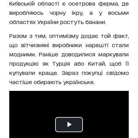
Київській області є осетрова ферма, де
виробляюсь чорну ікру, а у восьми
областях України ростуть банани.
Разом з тим, оптимізму додає той факт,
що вітчизняні виробники нарешті стали
модними. Раніше доводилися маркували
продукцію як Турція або Китай, щоб її
купували краще. Зараз покупці свідомо
частіше обирають українське.