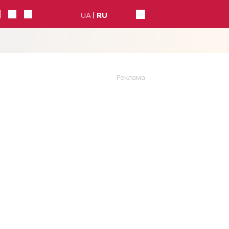
UA
RU
Реклама