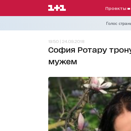
проекты
Голос страны
19:50 | 24.09.2018
София Ротару трон
мужем