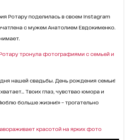
ия Ротару поделилась в своем Instagram
ечатлена с мужем Анатолием Евдокименко.
нимает.
Ротару тронула фотографиями с семьей и
 дня нашей свадьбы. День рождения семьи!
хватает... Твоих глаз, чувствао юмора и
Люблю больше жизни!» – трогательно
завораживает красотой на ярких фото