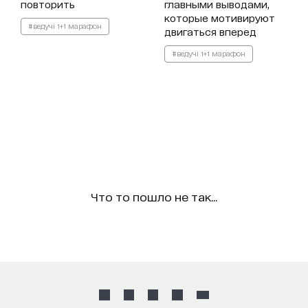
повторить
главными выводами,
которые мотивируют
#ведучі 1+1 марафон
двигаться вперед
#ведучі 1+1 марафон
Что то пошло не так...