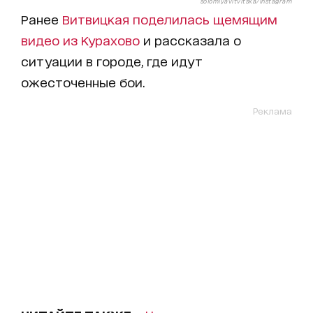
solomiyavitvitska/Instagram
Ранее
Витвицкая поделилась щемящим
видео из Курахово
и рассказала о
ситуации в городе, где идут
ожесточенные бои.
Реклама