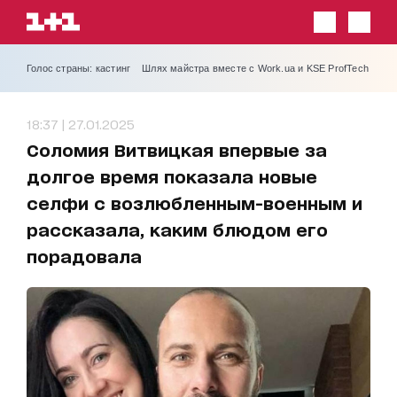
Голос страны: кастинг
Шлях майстра вместе с Work.ua и KSE ProfTech
18:37 | 27.01.2025
Соломия Витвицкая впервые за
долгое время показала новые
селфи с возлюбленным-военным и
рассказала, каким блюдом его
порадовала