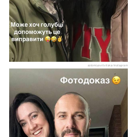
solomiyavitvitska/Instagram