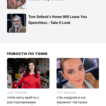
Новости по теме
15:42 | 18.06.2026
11:17 | 18.06.2026
««Не могу выйти с
«За кадром и на
растрепанными
экране»: Наталья