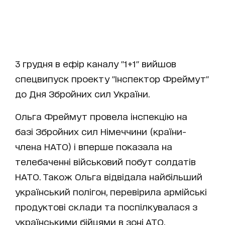
3 грудня в ефір каналу "1+1" вийшов
спецвипуск проекту "Інспектор Фреймут"
до Дня Збройних сил України.
Ольга Фреймут провела інспекцію на
базі Збройних сил Німеччини (країни-
члена НАТО) і вперше показала на
телебаченні військовий побут солдатів
НАТО. Також Ольга відвідала найбільший
український полігон, перевірила армійські
продуктові склади та поспілкувалася з
українськими бійцями в зоні АТО.