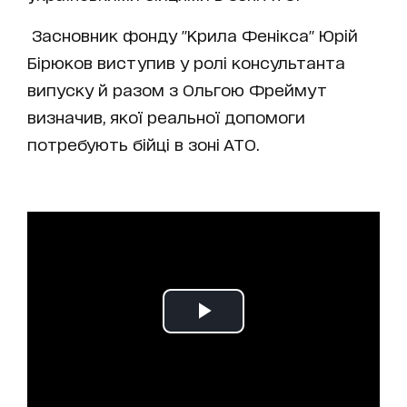
Засновник фонду "Крила Фенікса" Юрій
Бірюков виступив у ролі консультанта
випуску й разом з Ольгою Фреймут
визначив, якої реальної допомоги
потребують бійці в зоні АТО.