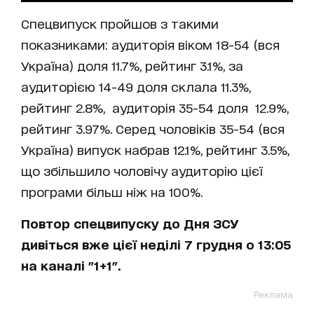
Спецвипуск пройшов з такими
показниками: аудиторія віком 18-54 (вся
Україна) доля 11.7%, рейтинг 3.1%, за
аудиторією 14-49 доля склала 11.3%,
рейтинг 2.8%, аудиторія 35-54 доля 12.9%,
рейтинг 3.97%. Серед чоловіків 35-54 (вся
Україна) випуск набрав 12.1%, рейтинг 3.5%,
що збільшило чоловічу аудиторію цієї
програми більш ніж на 100%.
Повтор спецвипуску до Дня ЗСУ
дивіться вже цієї неділі 7 грудня о 13:05
на каналі "1+1".
Реклама