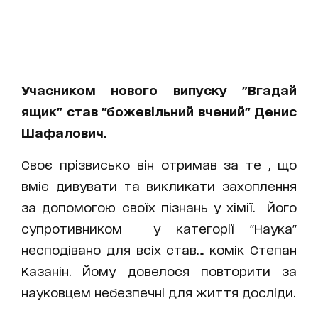
Учасником нового випуску "Вгадай
ящик" став "божевільний вчений" Денис
Шафалович.
Своє прізвисько він отримав за те , що
вміє дивувати та викликати захоплення
за допомогою своїх пізнань у хімії. Його
супротивником у категорії "Наука"
несподівано для всіх став… комік Степан
Казанін. Йому довелося повторити за
науковцем небезпечні для життя досліди.