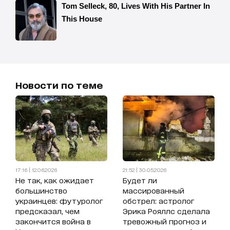
Новости по теме
17:16 | 12.06.2026
21:52 | 30.05.2026
Не так, как ожидает
Будет ли
большинство
массированный
украинцев: футуролог
обстрел: астролог
предсказал, чем
Эрика Рояллс сделала
закончится война в
тревожный прогноз и