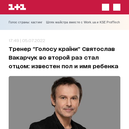
Голос страны: кастинг
Шлях майстра вместе с Work.ua и KSE ProfTech
17:49 | 05.07.2022
Тренер "Голосу країни" Святослав
Вакарчук во второй раз стал
отцом: известен пол и имя ребенка