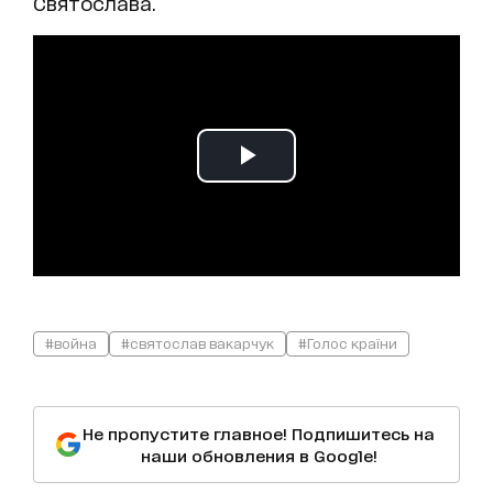
Святослава.
#война
#святослав вакарчук
#Голос країни
Не пропустите главное! Подпишитесь на
наши обновления в Google!