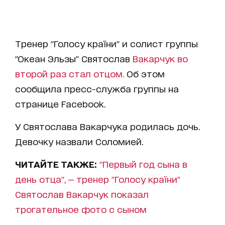
Тренер "Голосу країни" и солист группы
"Океан Эльзы" Святослав
Вакарчук во
второй раз стал отцом.
Об этом
сообщила пресс-служба группы на
странице Facebook.
У Святослава Вакарчука родилась дочь.
Девочку назвали Соломией.
ЧИТАЙТЕ ТАКЖЕ:
"Первый год сына в
день отца", — тренер "Голосу країни"
Святослав Вакарчук показал
трогательное фото с сыном