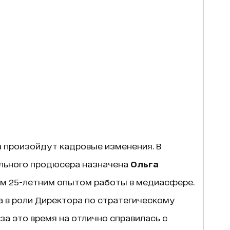
на произойдут кадровые изменения. В
ального продюсера назначена
Ольга
ем 25-летним опытом работы в медиасфере.
ia в роли Директора по стратегическому
 за это время на отлично справилась с