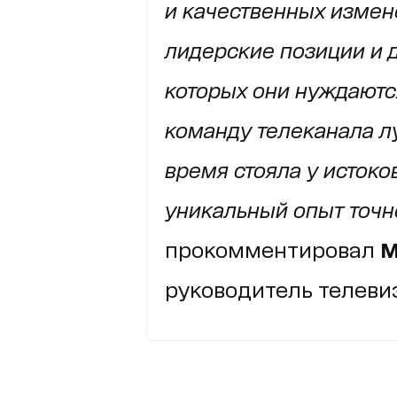
и качественных измен
лидерские позиции и д
которых они нуждаютс
команду телеканала л
время стояла у истоков
уникальный опыт точно
прокомментировал
М
руководитель телевиз