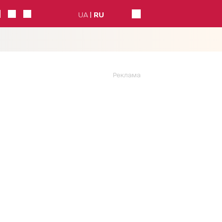
UA
RU
Реклама