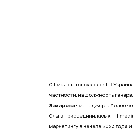
С 1 мая на телеканале 1+1 Украи
частности, на должность генер
Захарова
- менеджер с более ч
Ольга присоединилась к 1+1 med
маркетингу в начале 2023 года и