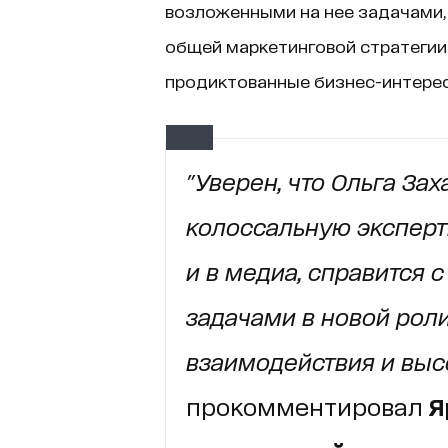
возложенными на нее задачами,
общей маркетинговой стратегии 
продиктованные бизнес-интере
"Уверен, что Ольга Зах
колоссальную эксперт
и в медиа, справится 
задачами в новой роли
взаимодействия и высо
прокомментировал
Я