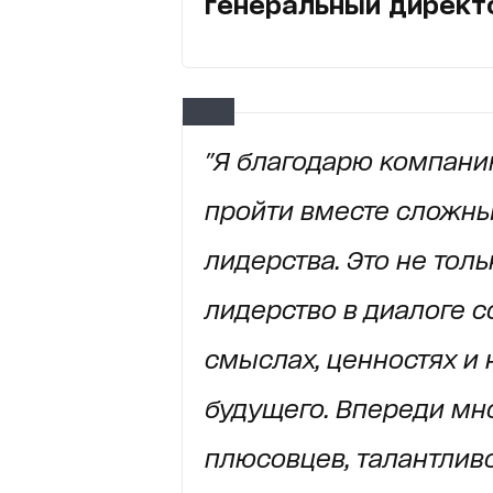
генеральный директо
"Я благодарю компани
пройти вместе сложны
лидерства.
Это не толь
лидерство в диалоге с
смыслах, ценностях и 
будущего.
Впереди мно
плюсовцев, талантлив