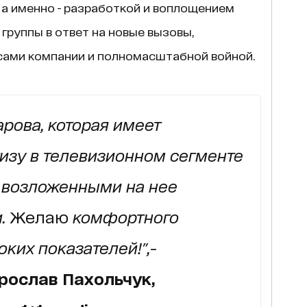
 а именно - разработкой и воплощением
группы в ответ на новые вызовы,
сами компании и полномасштабной войной.
арова, которая имеет
изу в телевизионном сегменте
с возложенными на нее
.
Желаю
комфортного
ких показателей!",
-
рослав Пахольчук,