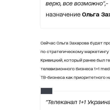
верю, все возможно",
-
назначение
Ольга За
Сейчас Ольга Захарова будет п
по стратегическому маркетингу 1
Кривицкий, который ранее был г
телевизионного бизнеса 1+1 med
ТВ-бизнеса как приоритетного на
"Телеканал 1+1 Украи