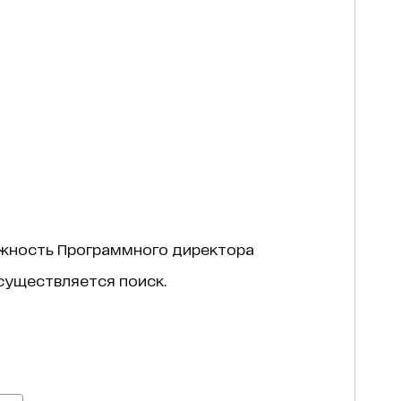
жность Программного директора
осуществляется поиск.