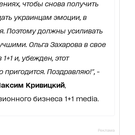
ениях, чтобы снова получить
ать украинцам эмоции, в
я.
Поэтому должны усиливать
учшими.
Ольга Захарова в свое
 1+1 и, убежден, этот
 пригодится.
Поздравляю!",
-
аксим Кривицкий
,
ионного бизнеса 1+1 media.
Реклама