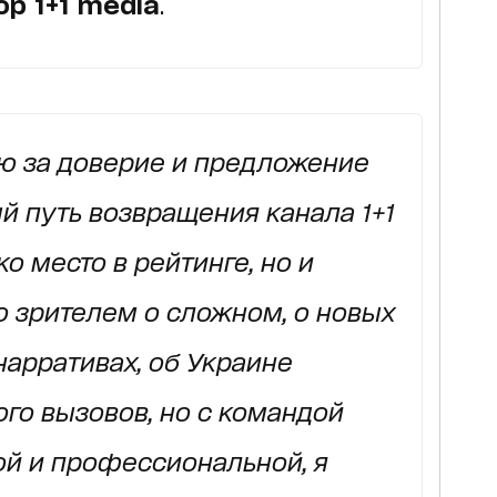
р 1+1 media
.
ю за доверие и предложение
й путь возвращения канала 1+1
ко место в рейтинге, но и
о зрителем о сложном, о новых
нарративах, об Украине
го вызовов, но с командой
ой и профессиональной, я