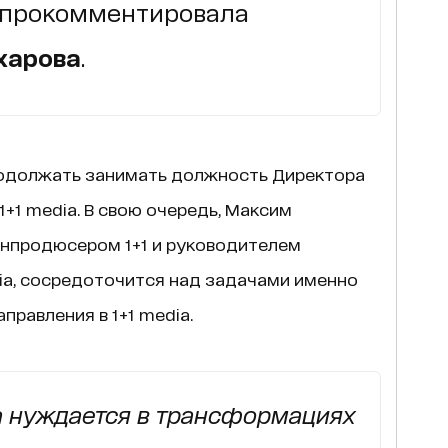
 прокомментировала
харова
.
родолжать занимать должность Директора
+1 media. В свою очередь, Максим
енпродюсером 1+1 и руководителем
ia, сосредоточится над задачами именно
правления в 1+1 media.
на нуждается в трансформациях