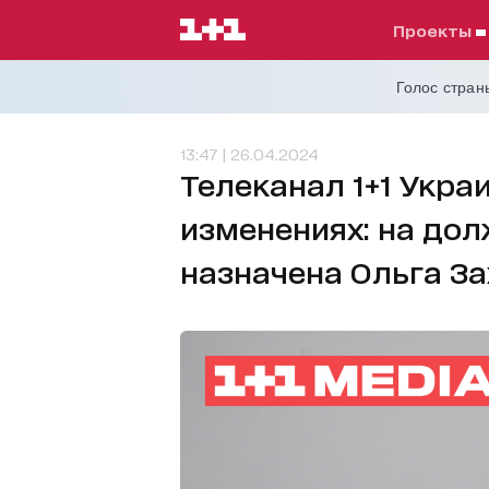
проекты
Голос страны
13:47 | 26.04.2024
Телеканал 1+1 Укра
изменениях: на до
назначена Ольга З