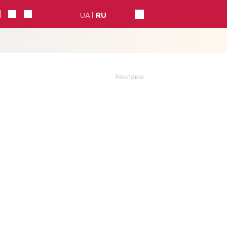
UA
RU
Реклама