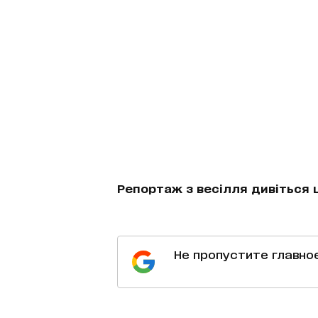
Репортаж з весілля дивіться ці
Не пропустите главно