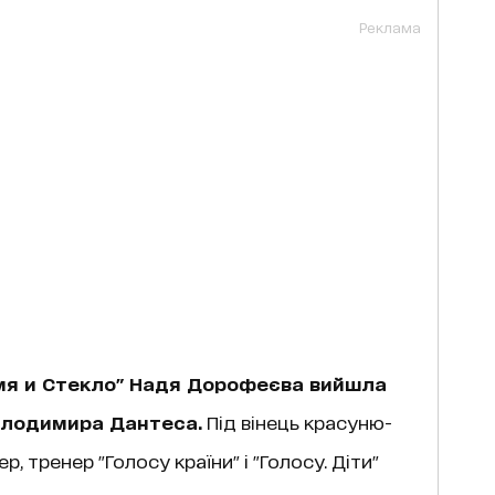
Реклама
мя и Стекло" Надя Дорофеєва вийшла
Володимира Дантеса.
Під вінець красуню-
 тренер "Голосу країни" і "Голосу. Діти"