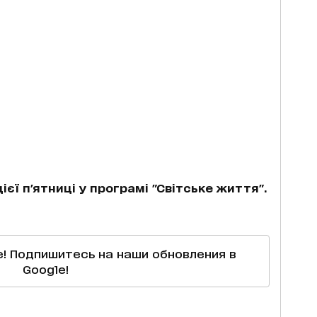
єї п'ятниці у програмі "Світське життя".
е! Подпишитесь на наши обновления в
Google!