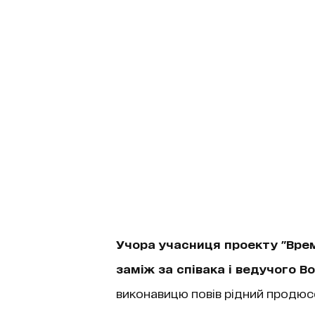
Учора учасниця проекту "Вре
заміж за співака і ведучого 
виконавицю повів рідний продюсер,