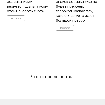
зодиака: кому
знаков зодиака уже не
вернется удача, а кому
будет прежней:
стоит сказать «нет»
гороскоп назвал тех,
кого с 8 августа ждет
#гороскоп
большой поворот
#гороскоп
Что то пошло не так...