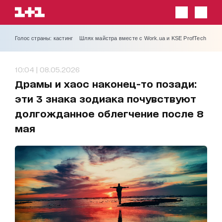
Голос страны: кастинг
Шлях майстра вместе с Work.ua и KSE ProfTech
10:04 | 08.05.2026
Драмы и хаос наконец-то позади:
эти 3 знака зодиака почувствуют
долгожданное облегчение после 8
мая