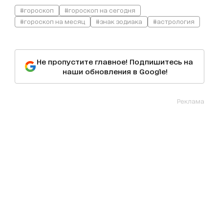
#гороскоп
#гороскоп на сегодня
#гороскоп на месяц
#знак зодиака
#астрология
Не пропустите главное! Подпишитесь на
наши обновления в Google!
Реклама