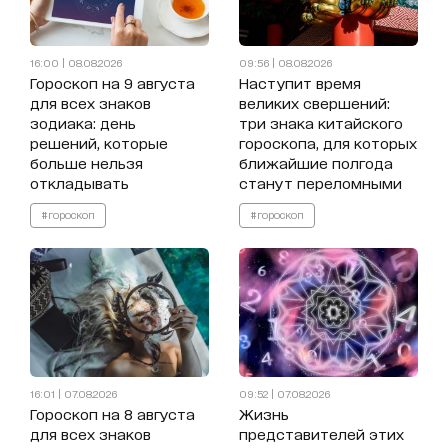
16:00 | 08.08.2026
09:56 | 08.08.2026
Гороскоп на 9 августа
Наступит время
для всех знаков
великих свершений:
зодиака: день
три знака китайского
решений, которые
гороскопа, для которых
больше нельзя
ближайшие полгода
откладывать
станут переломными
#гороскоп
#гороскоп
16:01 | 07.08.2026
09:52 | 07.08.2026
Гороскоп на 8 августа
Жизнь
для всех знаков
представителей этих