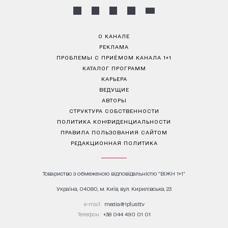
О КАНАЛЕ
РЕКЛАМА
ПРОБЛЕМЫ С ПРИЁМОМ КАНАЛА 1+1
КАТАЛОГ ПРОГРАММ
КАРЬЕРА
ВЕДУЩИЕ
АВТОРЫ
СТРУКТУРА СОБСТВЕННОСТИ
ПОЛИТИКА КОНФИДЕНЦИАЛЬНОСТИ
ПРАВИЛА ПОЛЬЗОВАНИЯ САЙТОМ
РЕДАКЦИОННАЯ ПОЛИТИКА
Товариство з обмеженою відповідальністю "ВІЖН 1+1"
Україна, 04080, м. Київ, вул. Кирилівська, 23
е-mail:
media@1plus1.tv
Телефон:
+38 044 490 01 01