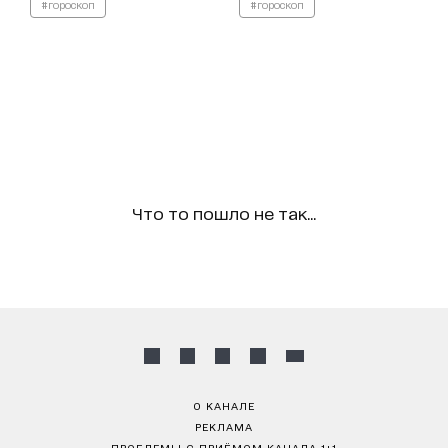
#гороскоп
#гороскоп
Что то пошло не так...
О КАНАЛЕ
РЕКЛАМА
ПРОБЛЕМЫ С ПРИЁМОМ КАНАЛА 1+1