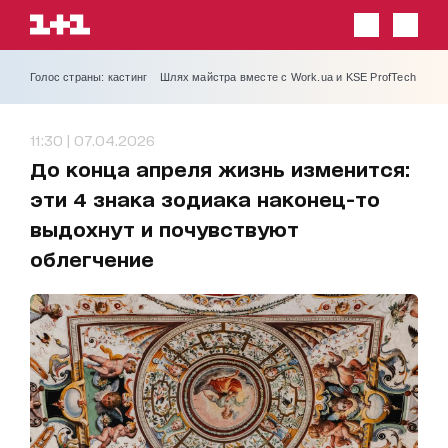
Голос страны: кастинг
Шлях майстра вместе с Work.ua и KSE ProfTech
11:30 | 07.04.2026
До конца апреля жизнь изменится:
эти 4 знака зодиака наконец-то
выдохнут и почувствуют
облегчение