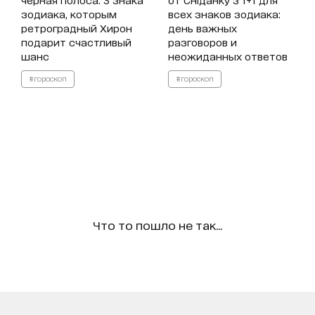
зодиака, которым
всех знаков зодиака:
ретроградный Хирон
день важных
подарит счастливый
разговоров и
шанс
неожиданных ответов
#гороскоп
#гороскоп
Что то пошло не так...