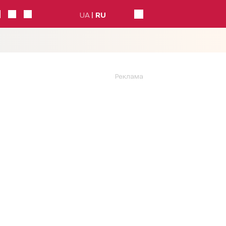
UA
RU
Реклама