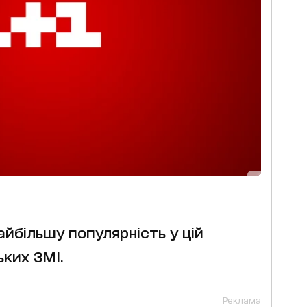
айбільшу популярність у цій
ких ЗМІ.
Реклама