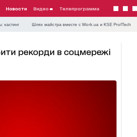
Новости
видео
телепрограмма
: кастинг
Шлях майстра вместе с Work.ua и KSE ProfTech
ити рекорди в соцмережі