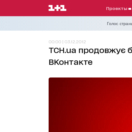
проекты
Голос страны
00:00 | 03.12.2012
ТСН.ua продовжує б
ВКонтакте