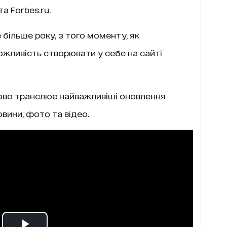
а Forbes.ru.
 більше року, з того моменту, як
жливість створювати у себе на сайті
бово транслює найважливіші оновлення
овини, фото та відео.