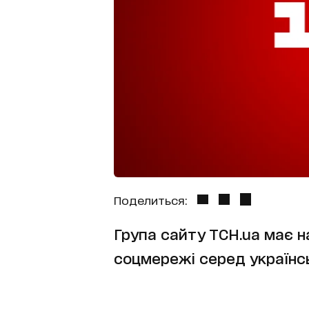
Поделиться:
Група сайту ТСН.ua має н
соцмережі серед українсь