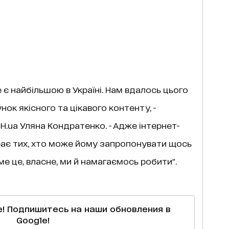
 є найбільшою в Україні. Нам вдалось цього
нок якісного та цікавого контенту, -
.ua Уляна Кондратенко. - Адже інтернет-
ирає тих, хто може йому запропонувати щось
е це, власне, ми й намагаємось робити".
е! Подпишитесь на наши обновления в
Google!