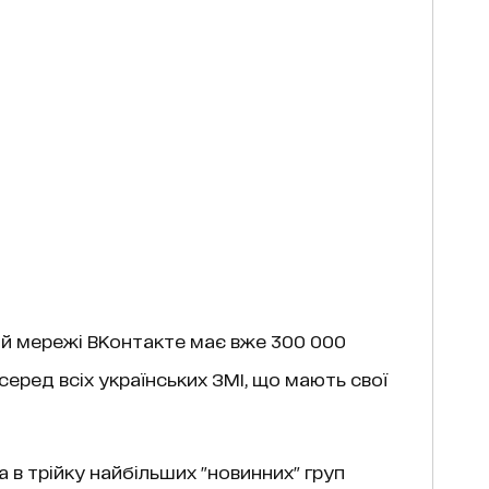
ній мережі ВКонтакте має вже 300 000
серед всіх українських ЗМІ, що мають свої
 в трійку найбільших "новинних" груп