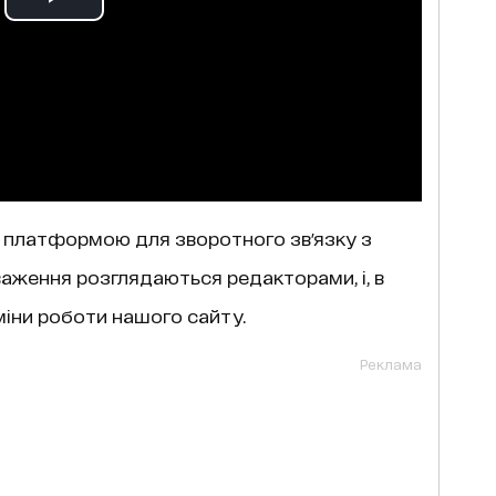
 платформою для зворотного зв'язку з
важення розглядаються редакторами, і, в
зміни роботи нашого сайту.
Реклама