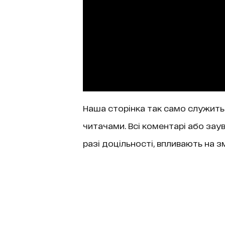
Наша сторінка так само служить
читачами. Всі коментарі або зау
разі доцільності, впливають на 