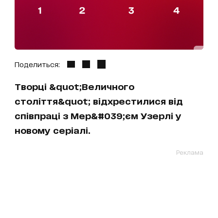
Поделиться:
Творці &quot;Величного
століття&quot; відхрестилися від
співпраці з Мер&#039;єм Узерлі у
новому серіалі.
Реклама