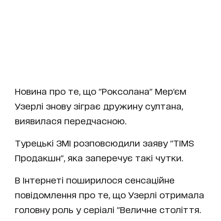
Новина про те, що "Роксолана" Мер'єм
Узерлі знову зіграє дружину султана,
виявилася передчасною.
Турецькі ЗМІ розповсюдили заяву "TIMS
Продакшн", яка заперечує такі чутки.
В Інтернеті поширилося сенсаційне
повідомлення про те, що Узерлі отримала
головну роль у серіалі "Величне століття.