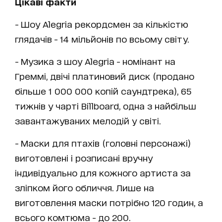
Цікаві факти
- Шоу Alegria рекордсмен за кількістю
глядачів - 14 мільйонів по всьому світу.
- Музика з шоу Alegria - номінант на
Греммі, двічі платиновий диск (продано
більше 1 000 000 копій саундтрека), 65
тижнів у чарті Billboard, одна з найбільш
завантажуваних мелодій у світі.
- Маски для птахів (головні персонажі)
виготовлені і розписані вручну
індивідуально для кожного артиста за
зліпком його обличчя. Лише на
виготовлення маски потрібно 120 годин, а
всього комтюма - до 200.