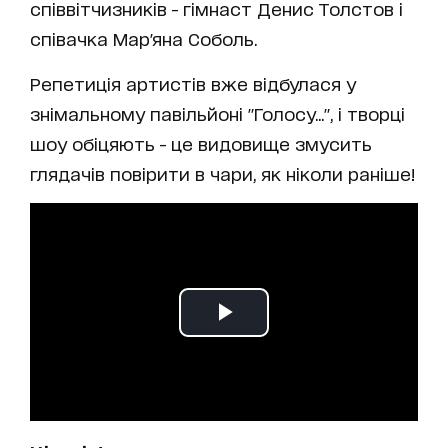
співвітчизників - гімнаст Денис Толстов і
співачка Мар'яна Соболь.
Репетиція артистів вже відбулася у
знімальному павільйоні "Голосу...", і творці
шоу обіцяють - це видовище змусить
глядачів повірити в чари, як ніколи раніше!