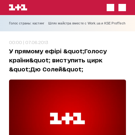
Голос страны: кастинг
Шлях майстра вместе с Work.ua и KSE ProfTech
00:00 | 07.06.2013
У прямому ефірі &quot;Голосу
країни&quot; виступить цирк
&quot;Дю Солей&quot;