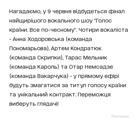
Нагадаємо, у 9 червня відбудеться фінал
найщирішого вокального шоу "Голос
країни. Все по-чесному". Чотири вокаліста
- Анна Ходоровська (команда
Пономарьова), Артем Кондратюк
(команда Скрипки), Тарас Мельник
(команда Кароль) та Отар Немсадзе
(команда Вакарчука) - у прямому ефірі
будуть змагатися за титул голосу країни
та унікальний контракт. Переможця
виберуть глядачі!
Реклама