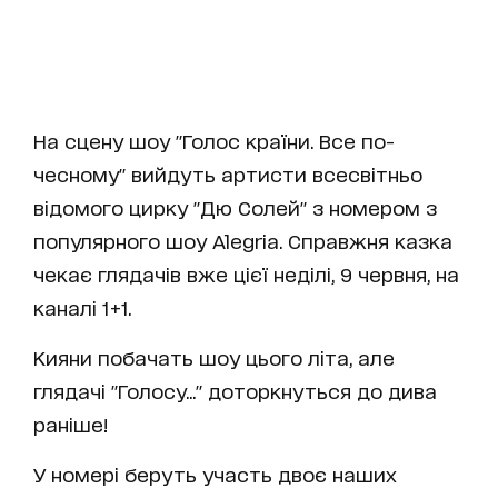
На сцену шоу "Голос країни. Все по-
чесному" вийдуть артисти всесвітньо
відомого цирку "Дю Солей" з номером з
популярного шоу Alegria. Справжня казка
чекає глядачів вже цієї неділі, 9 червня, на
каналі 1+1.
Кияни побачать шоу цього літа, але
глядачі "Голосу..." доторкнуться до дива
раніше!
У номері беруть участь двоє наших