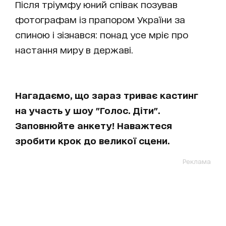
Після тріумфу юний співак позував
фотографам із прапором України за
спиною і зізнався: понад усе мріє про
настання миру в державі.
Нагадаємо, що зараз триває кастинг
на участь у шоу "Голос. Діти".
Заповнюйте анкету! Наважтеся
зробити крок до великої сцени.
Реклама