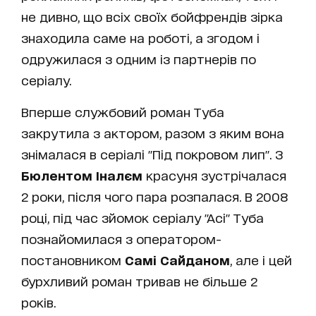
не дивно, що всіх своїх бойфрендів зірка
знаходила саме на роботі, а згодом і
одружилася з одним із партнерів по
серіалу.
Вперше службовий роман Туба
закрутила з актором, разом з яким вона
знімалася в серіалі "Під покровом лип". З
Бюлентом Іналєм
красуня зустрічалася
2 роки, після чого пара розпалася. В 2008
році, під час зйомок серіалу "Асі" Туба
познайомилася з оператором-
постановником
Самі Сайданом
, але і цей
бурхливий роман тривав не більше 2
років.