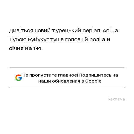
Дивіться новий турецький серіал "Асі", з
Тубою Буйукустун в головній ролі
з 6
січня на 1+1
.
Не пропустите главное! Подпишитесь на
наши обновления в Google!
Реклама