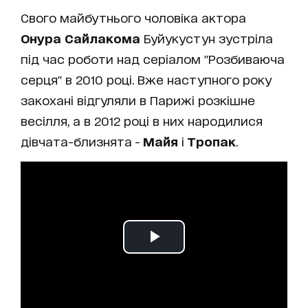
Свого майбутнього чоловіка актора
Онура Сайлакома
Буйукустун зустріла
під час роботи над серіалом "Розбиваюча
серця" в 2010 році. Вже наступного року
закохані відгуляли в Парижі розкішне
весілля, а в 2012 році в них народилися
дівчата-близнята -
Майя
і
Тропак
.