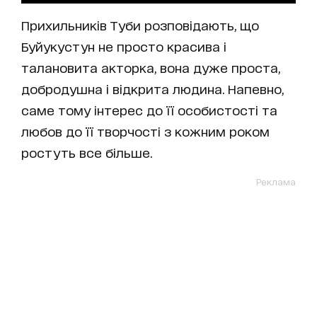
Прихильників Туби розповідають, що
Буйукустун не просто красива і
талановита акторка, вона дуже проста,
добродушна і відкрита людина. Напевно,
саме тому інтерес до її особистості та
любов до її творчості з кожним роком
ростуть все більше.
Реклама