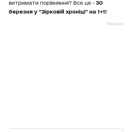
витримати порівняння? Все це -
30
березня у "Зірковій хроніці" на 1+1!
Реклама