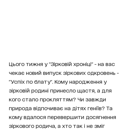
Цього тижня у "Зірковій хроніці" - на вас
чекає новий випуск зіркових одкровень -
"Успіх по блату". Кому народження у
зірковій родині принесло щастя, а для
кого стало прокляттям? Чи завжди
природа відпочиває на дітях геніїв? Та
кому вдалося перевершити досягнення
зіркового родича, а хто так і не зміг