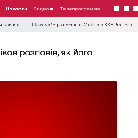
Новости
видео
телепрограмма
: кастинг
Шлях майстра вместе с Work.ua и KSE ProfTech
ков розповів, як його