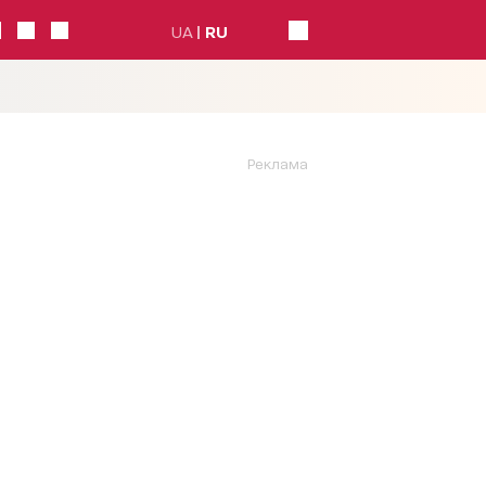
UA
RU
Реклама