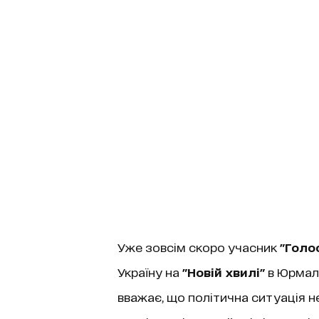
Уже зовсім скоро учасник
"Голо
Україну на
"Новій хвилі"
в Юрмалі
вважає, що політична ситуація не