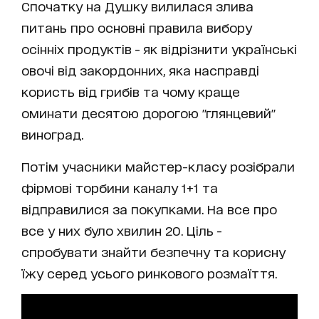
Спочатку на Душку вилилася злива
питань про основні правила вибору
осінніх продуктів - як відрізнити українські
овочі від закордонних, яка насправді
користь від грибів та чому краще
оминати десятою дорогою "глянцевий"
виноград.
Потім учасники майстер-класу розібрали
фірмові торбини каналу 1+1 та
відправилися за покупками. На все про
все у них було хвилин 20. Ціль -
спробувати знайти безпечну та корисну
їжу серед усього ринкового розмаїття.