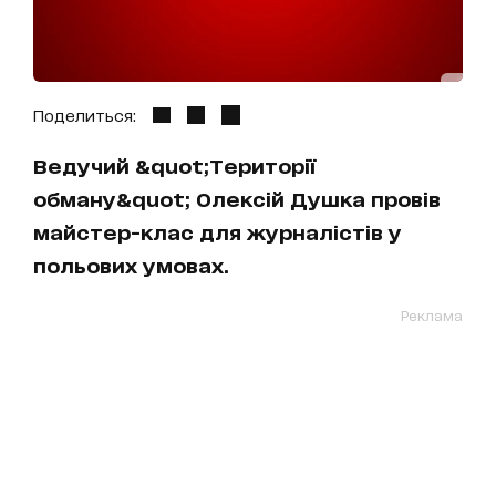
Поделиться:
Ведучий &quot;Території
обману&quot; Олексій Душка провів
майстер-клас для журналістів у
польових умовах.
Реклама