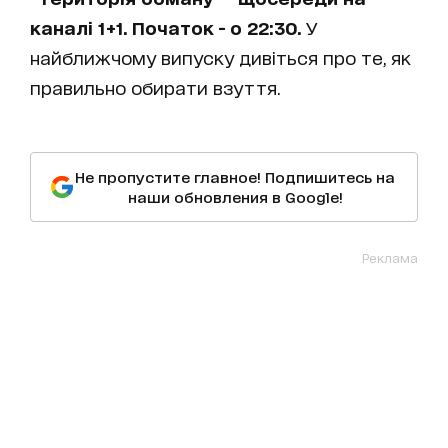
каналі 1+1. Початок - о 22:30.
У
найближчому випуску дивіться про те, як
правильно обирати взуття.
Не пропустите главное! Подпишитесь на
наши обновления в Google!
Реклама