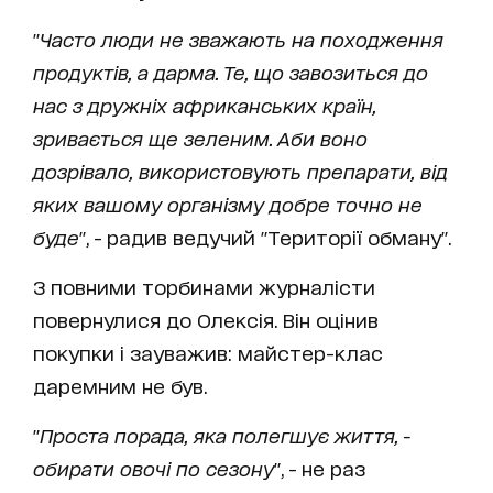
"
Часто люди не зважають на походження
продуктів, а дарма. Те, що завозиться до
нас з дружніх африканських країн,
зривається ще зеленим. Аби воно
дозрівало, використовують препарати, від
яких вашому організму добре точно не
буде
", - радив ведучий "Території обману".
З повними торбинами журналісти
повернулися до Олексія. Він оцінив
покупки і зауважив: майстер-клас
даремним не був.
"
Проста порада, яка полегшує життя, -
обирати овочі по сезону
", - не раз