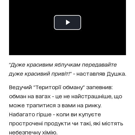
"
Дуже красивим яблучкам передавайте
дуже красивий привіт!
" - наставляв Душка.
Ведучий "Території обману" запевнив:
обман на вагах - це не найстрашніше, що
може трапитися з вами на ринку.
Набагато гірше - коли ви купуєте
прострочені продукти чи такі, які містять
небезпечну хімію.