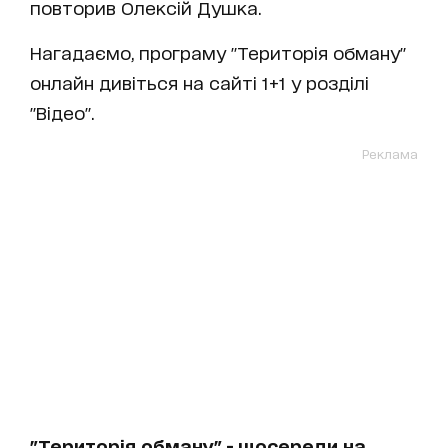
повторив Олексій Душка.
Нагадаємо, програму "Територія обману"
онлайн дивіться на сайті 1+1 у розділі
"Відео".
Реклама
"Територія обману" - щосереди на