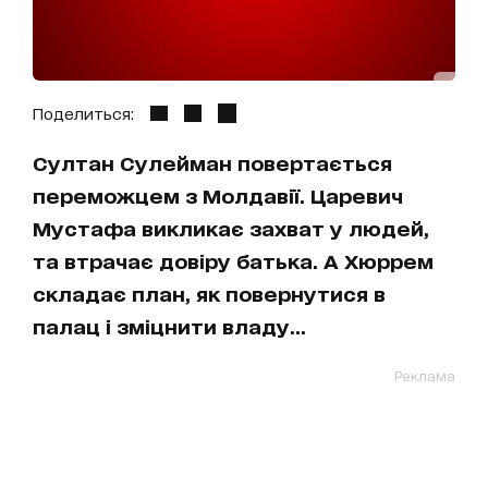
Поделиться:
Султан Сулейман повертається
переможцем з Молдавії. Царевич
Мустафа викликає захват у людей,
та втрачає довіру батька. А Хюррем
складає план, як повернутися в
палац і зміцнити владу...
Реклама