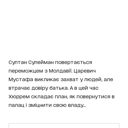
Султан Сулейман повертається
переможцем з Молдавії. Царевич
Мустафа викликає захват у людей, але
втрачає довіру батька. А в цей час
Хюррем складає план, як повернутися в
палац і зміцнити свою владу...